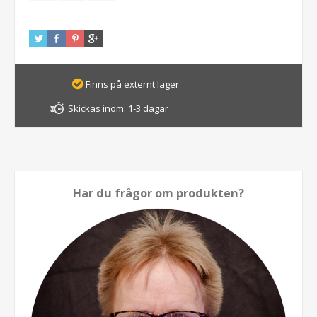
Finns på externt lager
Skickas inom:
1-3 dagar
Har du frågor om produkten?