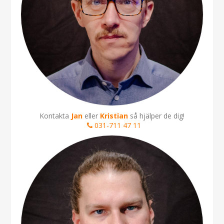
Kontakta
Jan
eller
Kristian
så hjälper de dig!
031-711 47 11