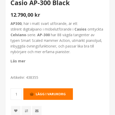
Casio AP-300 Black
12.790,00 kr
AP300
, här i matt svart utförande, är ett
stilrent digitalpiano i möbelutförande i
Casios
omtyckta
Celviano
-serie.
AP-300
har 88 vägda tangenter av
typen Smart Scaled Hammer Action, utmärkt pianoljud,
inbyggda övningsfunktioner, och passar lika bra till
nybörjare och mer erfarna pianister.
Läs mer
Artikelnr:
438355