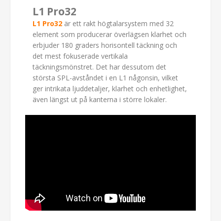
L1 Pro32
L1 Pro32
är ett rakt högtalarsystem med 32
element som producerar överlägsen klarhet och
erbjuder 180 graders horisontell täckning och
det mest fokuserade vertikala
täckningsmönstret. Det har dessutom det
största SPL-avståndet i en L1 någonsin, vilket
ger intrikata ljuddetaljer, klarhet och enhetlighet,
även längst ut på kanterna i större lokaler.