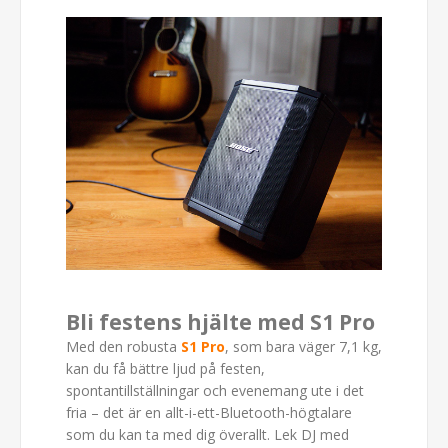
Bli festens hjälte med S1 Pro
Med den robusta
S1 Pro
, som bara väger 7,1 kg,
kan du få bättre ljud på festen,
spontantillställningar och evenemang ute i det
fria – det är en allt-i-ett-Bluetooth-högtalare
som du kan ta med dig överallt. Lek DJ med