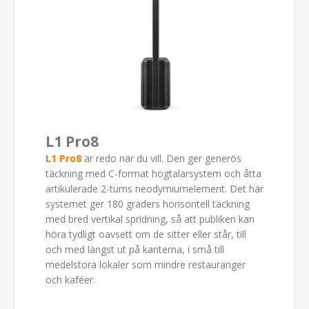
L1 Pro8
L1 Pro8
är redo när du vill. Den ger generös
täckning med C-format högtalarsystem och åtta
artikulerade 2-tums neodymiumelement. Det här
systemet ger 180 graders horisontell täckning
med bred vertikal spridning, så att publiken kan
höra tydligt oavsett om de sitter eller står, till
och med längst ut på kanterna, i små till
medelstora lokaler som mindre restauranger
och kaféer.