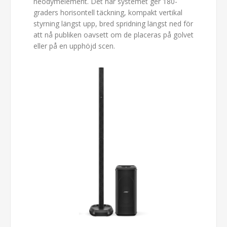
neodymelement. Det här systemet ger 180-
graders horisontell täckning, kompakt vertikal
styrning längst upp, bred spridning längst ned för
att nå publiken oavsett om de placeras på golvet
eller på en upphöjd scen.