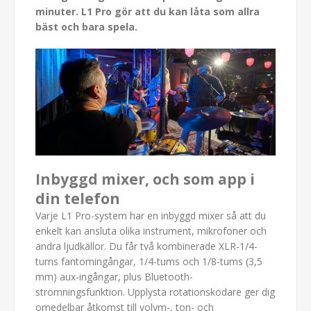
minuter. L1 Pro gör att du kan låta som allra
bäst och bara spela.
Inbyggd mixer, och som app i
din telefon
Varje L1 Pro-system har en inbyggd mixer så att du
enkelt kan ansluta olika instrument, mikrofoner och
andra ljudkällor. Du får två kombinerade XLR-1/4-
tums fantomingångar, 1/4-tums och 1/8-tums (3,5
mm) aux-ingångar, plus Bluetooth-
strömningsfunktion. Upplysta rotationskodare ger dig
omedelbar åtkomst till volym-, ton- och