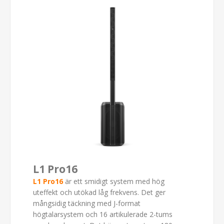
L1 Pro16
L1 Pro16
är ett smidigt system med hög
uteffekt och utökad låg frekvens. Det ger
mångsidig täckning med J-format
högtalarsystem och 16 artikulerade 2-tums