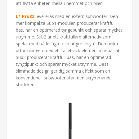
att flytta enheten mellan hemmet och bilen.
L1 Pro32
levereras med en extern subwoofer. Den
mer kompakta Sub1-modulen producerar kraftfull
bas, har en optimerad tyngdpunkt och sparar mycket
utrymme. Sub2 är ett kraftfullare alternativ som
spelar med både lägre och högre volym. Den unika
utformningen med ett racetrack-element innebär att
Sub2 producerar kraftfull bas, har en optimerad
tyngdpunkt och sparar mycket utrymme. Dess
slimmade design ger dig samma effekt som en
konventionell subwoofer utan den skrymmande
storleken.