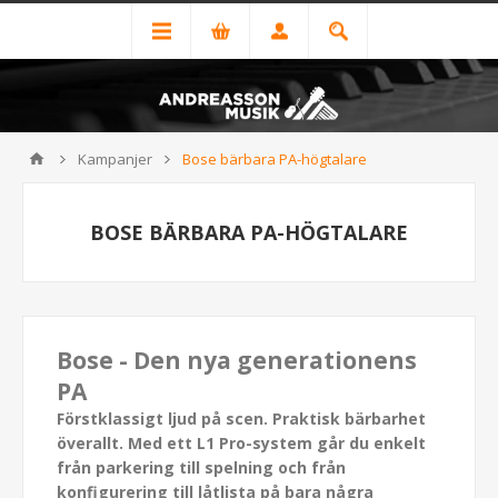
Kampanjer
Bose bärbara PA-högtalare
BOSE BÄRBARA PA-HÖGTALARE
Bose - Den nya generationens
PA
Förstklassigt ljud på scen. Praktisk bärbarhet
överallt. Med ett L1 Pro-system går du enkelt
från parkering till spelning och från
konfigurering till låtlista på bara några