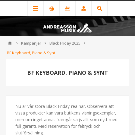
Kampanjer
Black Friday 2025
BF Keyboard, Piano & Synt
BF KEYBOARD, PIANO & SYNT
Nu är vår stora Black Friday-rea här. Observera att
vissa produkter kan vara butikens visningsexemplar,
men om inget annat framgår säljs allt som nytt med
full garanti. Med reservation för feltryck och
slutförsäljning.