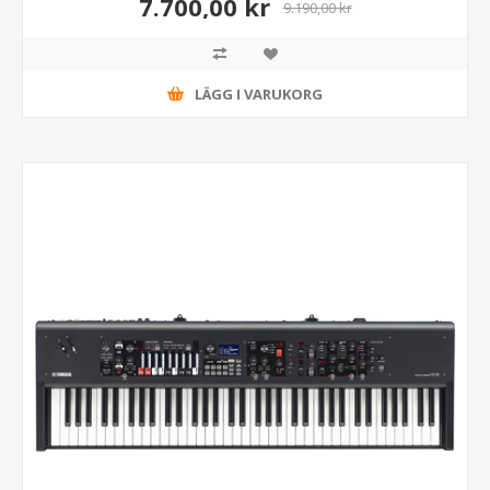
7.700,00 kr
9.190,00 kr
LÄGG I VARUKORG