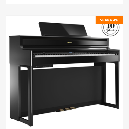
SPARA 4%