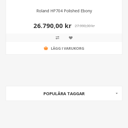
Roland HP704 Polished Ebony
26.790,00 kr
27.990,00 kr
LÄGG I VARUKORG
POPULÄRA TAGGAR