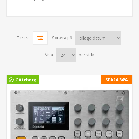
Filtrera
Sortera på
Visa
per sida
Göteborg
SPARA 36%