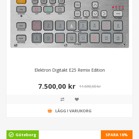
Elektron Digitakt E25 Remix Edition
7.500,00 kr
11.690,00 kr
LÄGG I VARUKORG
Göteborg
SPARA 16%