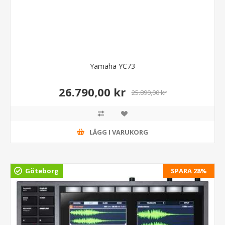
Yamaha YC73
26.790,00 kr
25.890,00 kr
LÄGG I VARUKORG
Göteborg
SPARA 28%