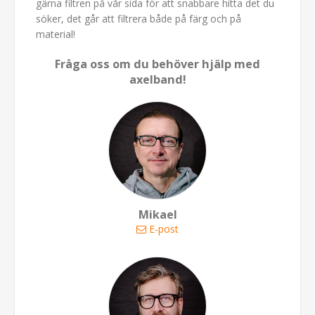
gärna filtren på vår sida för att snabbare hitta det du
söker, det går att filtrera både på färg och på
material!
Fråga oss om du behöver hjälp med
axelband!
Mikael
E-post