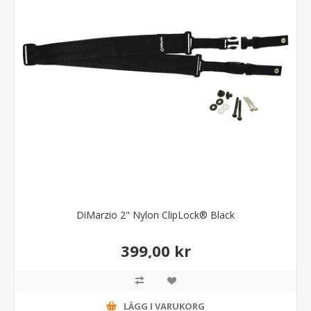
DiMarzio 2" Nylon ClipLock® Black
399,00 kr
LÄGG I VARUKORG