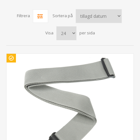
Filtrera
Sortera på
Visa
per sida