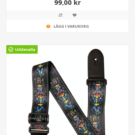
99,00 kr
LÄGG I VARUKORG
Uddevalla