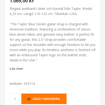
1.069,00 kr
Elegant axelband i läder och bomull från Taylor. Bredd:
6,35 cm. Längd: 110-132 cm. Tillverkat i USA.
"The Taylor Blue Denim guitar strap is charged with
American tradition, featuring a combination of classic
blue denim fabric and genuine navy leather. A perfect fit
for any guitar, this 2.5” strap provides comfortable
support on the shoulder with enough freedom to let you
move while you play. Its timeless aesthetic is finished off
with an embossed Taylor logo on the leather ends.
Made in the USA."
Läs mer
Artikelnr:
353114