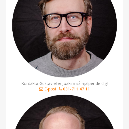
Kontakta Gustav eller Joakim så hjälper de dig!
E-post
031-711 47 11