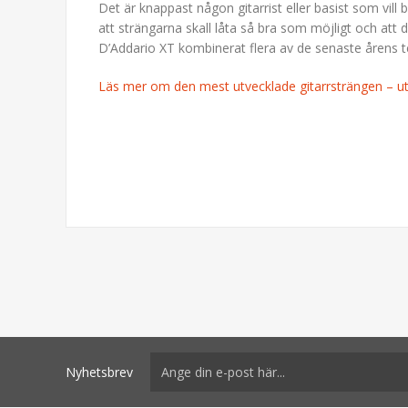
Det är knappast någon gitarrist eller basist som vill 
att strängarna skall låta så bra som möjligt och att 
D’Addario XT kombinerat flera av de senaste årens t
Läs mer om den mest utvecklade gitarrsträngen – 
Nyhetsbrev