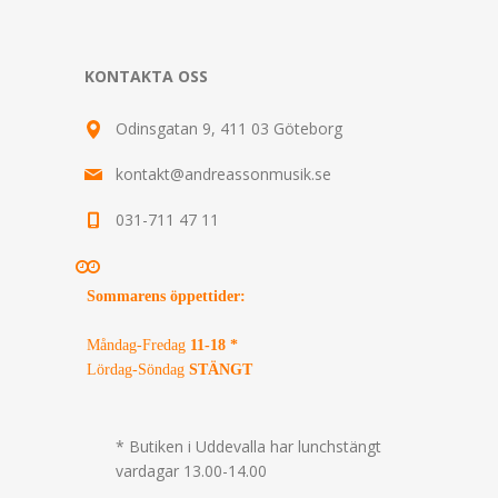
KONTAKTA OSS
Odinsgatan 9, 411 03 Göteborg
kontakt@andreassonmusik.se
031-711 47 11
Sommarens öppettider
:
Måndag-Fredag
11-18 *
Lördag-Söndag
STÄNGT
* Butiken i Uddevalla har lunchstängt
vardagar 13.00-14.00