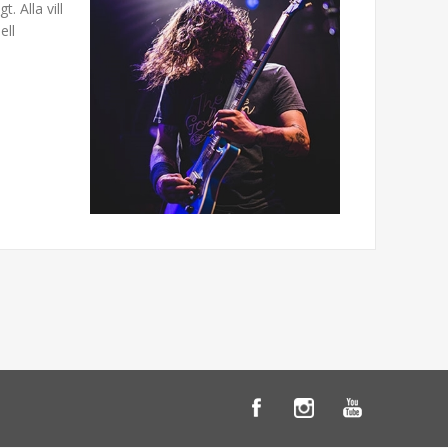
. Alla vill
ell