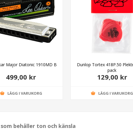
kar Major Diatonic 1910MD B
Dunlop Tortex 418P.50 Plekt
pack
499,00 kr
129,00 kr
LÄGG I VARUKORG
LÄGG I VARUKOR
s som behåller ton och känsla