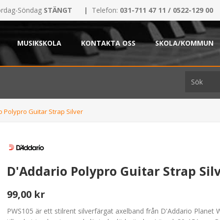
rdag-Söndag
STÄNGT
|
Telefon:
031-711 47 11 / 0522-129 00
MUSIKSKOLA
KONTAKTA OSS
SKOLA/KOMMUN
 Polypro Guitar Strap Silver
D'Addario Polypro Guitar Strap Sil
99,00 kr
PWS105 är ett stilrent silverfärgat axelband från D'Addario Planet