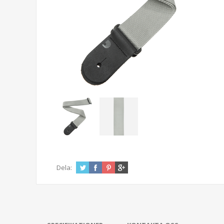
Dela: