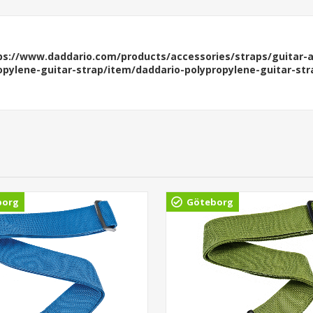
ps://www.daddario.com/products/accessories/straps/guitar-a
opylene-guitar-strap/item/daddario-polypropylene-guitar-stra
borg
Göteborg