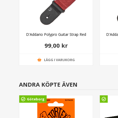
tar
D'Addario Polypro Guitar Strap Red
D'Adda
99,00 kr
LÄGG I VARUKORG
ANDRA KÖPTE ÄVEN
Göteborg