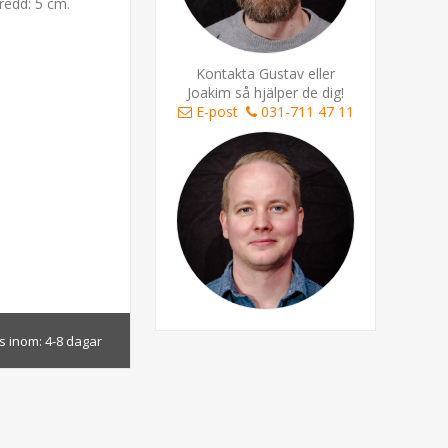
Bredd: 5 cm.
Kontakta Gustav eller
Joakim så hjälper de dig!
E-post
031-711 47 11
s inom:
4-8 dagar