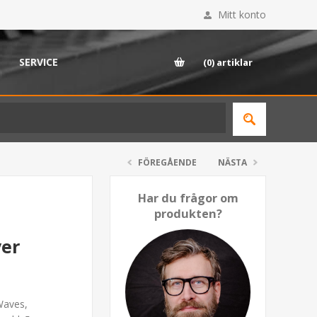
Mitt konto
SERVICE
(0)
artiklar
FÖREGÅENDE
NÄSTA
Har du frågor om
produkten?
ver
 Waves,