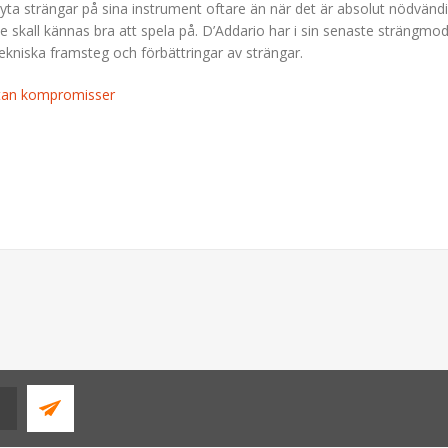
byta strängar på sina instrument oftare än när det är absolut nödvändigt
de skall kännas bra att spela på. D’Addario har i sin senaste strängmod
ekniska framsteg och förbättringar av strängar.
utan kompromisser