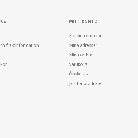
ICE
MITT KONTO
Kundinformation
ch fraktinformation
Mina adresser
Mina ordrar
lkor
Varukorg
Önskelista
Jämför produkter