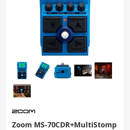
Zoom MS-70CDR+MultiStomp