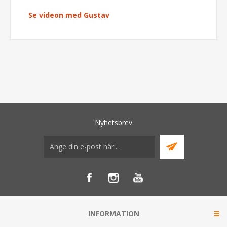
Se videon med Gustav
Nyhetsbrev
INFORMATION