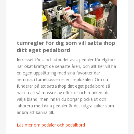
tumregler för dig som vill sätta ihop
ditt eget pedalbord
Intresset för – och utbudet av – pedaler för elgitarr
har ökat kraftigt de senaste åren, och allt fler vill ha
en egen uppsättning med sina favoriter där
hemma, i turnébussen eller i replokalen. Om du
funderar på att sätta ihop ditt eget pedalbord så
har du alltså massor av effekter och märken att
välja bland, men innan du börjar plocka ut och
laborera med dina pedaler är det några saker som
är bra att känna till.
Läs mer om pedaler och pedalbord