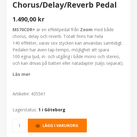
Chorus/Delay/Reverb Pedal
1.490,00 kr
MS70CDR+
är en effektpedal från
Zoom
med både
chorus, delay och reverb. Totalt finns här hela
140 effekter, varav sex stycken kan användas samtidigt.
Pedalen har även tap-tempo, möjlighet att spara
100 egna ljud, in- och utgång i både mono och stereo,
och kan drivas på batteri eller nätadapter (säljs separat).
Läs mer
Artikelnr:
435561
Lagerstatus:
1 i Göteborg