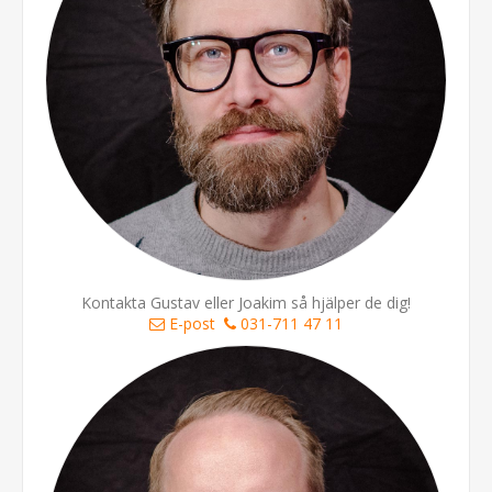
Kontakta Gustav eller Joakim så hjälper de dig!
E-post
031-711 47 11