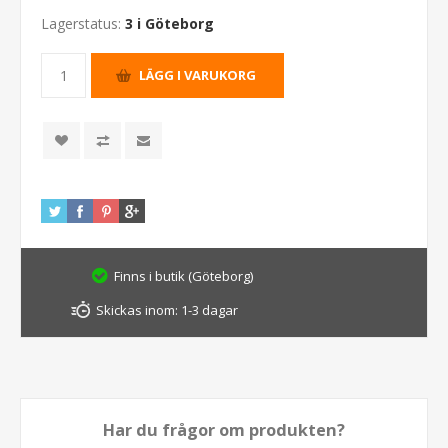
Lagerstatus:
3 i Göteborg
Finns i butik (Göteborg)
Skickas inom:
1-3 dagar
Har du frågor om produkten?