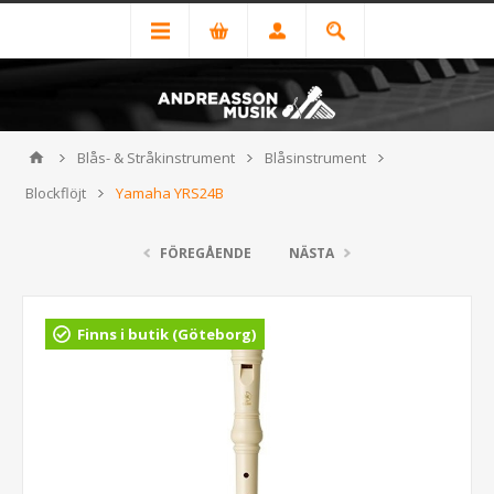
Blås- & Stråkinstrument
Blåsinstrument
Blockflöjt
Yamaha YRS24B
FÖREGÅENDE
NÄSTA
Finns i butik (Göteborg)