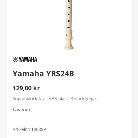
Yamaha YRS24B
129,00 kr
Sopranblockflöjt i ABS-plast. Barockgrepp.
Läs mer
Artikelnr:
100889