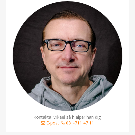
Kontakta Mikael så hjälper han dig:
E-post
031-711 47 11