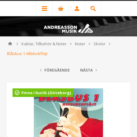
Kablar, Tillbehör & Noter
Noter
Skolor
Blåsbus 1 Altblockflöjt
FÖREGÅENDE
NÄSTA
Finns i butik (Göteborg)