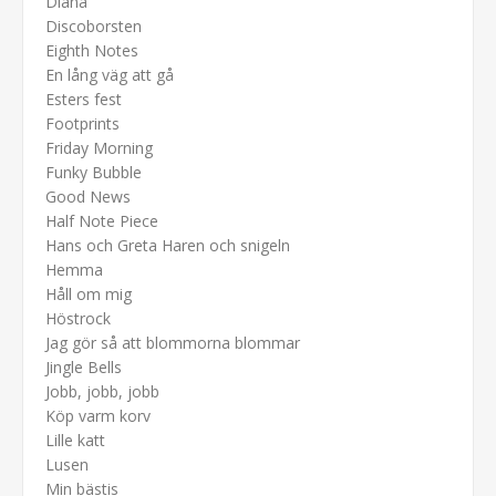
Diana
Discoborsten
Eighth Notes
En lång väg att gå
Esters fest
Footprints
Friday Morning
Funky Bubble
Good News
Half Note Piece
Hans och Greta Haren och snigeln
Hemma
Håll om mig
Höstrock
Jag gör så att blommorna blommar
Jingle Bells
Jobb, jobb, jobb
Köp varm korv
Lille katt
Lusen
Min bästis