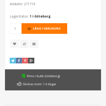
Artikelnr:
271719
Lagerstatus:
1 i Göteborg
Finns i butik (Göteborg)
Skickas inom:
1-3 dagar