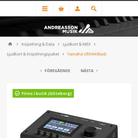
Inspelning & Data
Ljudkort & MIDI
Ljudkort & Inspelningspaket
Yamaha URX44 Black
FÖREGÅENDE
NÄSTA
Finns i butik (Göteborg)