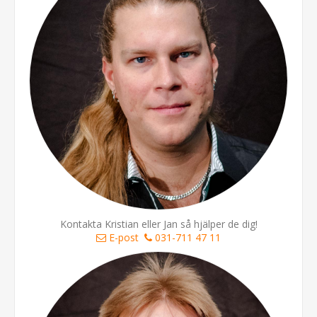
Kontakta Kristian eller Jan så hjälper de dig!
E-post
031-711 47 11