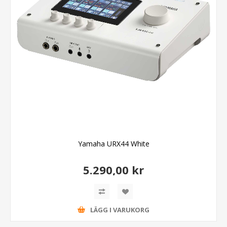
Yamaha URX44 White
5.290,00 kr
LÄGG I VARUKORG