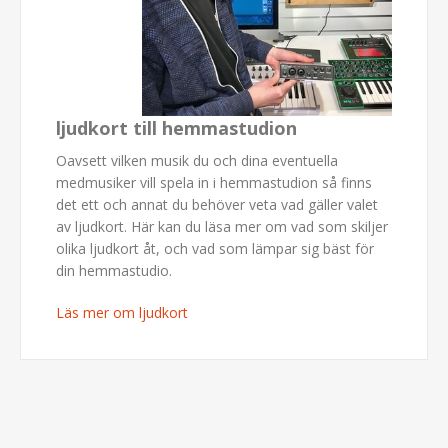
ljudkort till hemmastudion
Oavsett vilken musik du och dina eventuella
medmusiker vill spela in i hemmastudion så finns
det ett och annat du behöver veta vad gäller valet
av ljudkort. Här kan du läsa mer om vad som skiljer
olika ljudkort åt, och vad som lämpar sig bäst för
din hemmastudio.
Läs mer om ljudkort