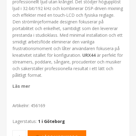
professionellt ljud utan krångel. Det stödjer högupplöst
ljud i 32-bit/192 kHz och kombinerar DSP-driven mixning
och effekter med en touch-LCD och fysiska reglage.
Den strömlinjeformade designen fokuserar på
portabilitet och enkelhet, samtidigt som den levererar
prestanda i studioklass. Med minimal installation och ett
smidigt arbetsflöde eliminerar den vanliga
frustrationsmoment och låter användaren fokusera på
kreativitet istället för konfiguration.
URX44
är perfekt för
streamers, poddare, sångare, procudenter och musiker
och säkerställer professionella resultat i ett lätt och
pålitligt format.
Läs mer
Artikelnr:
456169
Lagerstatus:
1 i Göteborg