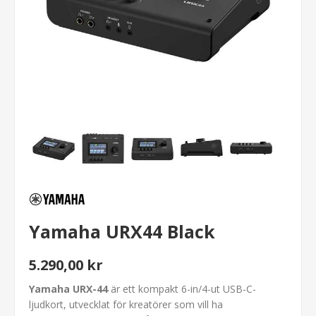
Yamaha URX44 Black
5.290,00 kr
Yamaha URX-44
är ett kompakt 6-in/4-ut USB-C-
ljudkort, utvecklat för kreatörer som vill ha