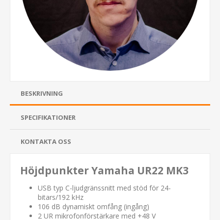
BESKRIVNING
SPECIFIKATIONER
KONTAKTA OSS
Höjdpunkter Yamaha UR22 MK3
USB typ C-ljudgränssnitt med stöd för 24-
bitars/192 kHz
106 dB dynamiskt omfång (ingång)
2 UR mikrofonförstärkare med +48 V