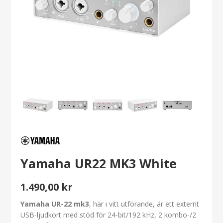
Yamaha UR22 MK3 White
1.490,00 kr
Yamaha UR-22 mk3
, här i vitt utförande, är ett externt
USB-ljudkort med stöd för 24-bit/192 kHz, 2 kombo-/2