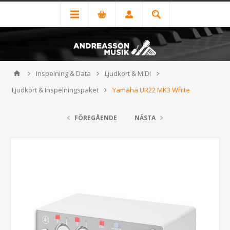
Inspelning & Data
Ljudkort & MIDI
Ljudkort & Inspelningspaket
Yamaha UR22 MK3 White
FÖREGÅENDE
NÄSTA