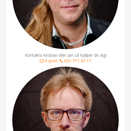
Kontakta Kristian eller Jan så hjälper de dig!
E-post
031-711 47 11