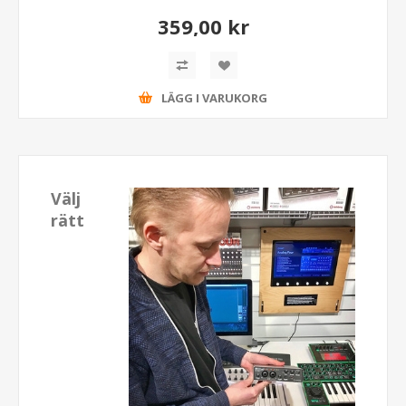
359,00 kr
LÄGG I VARUKORG
Välj
rätt