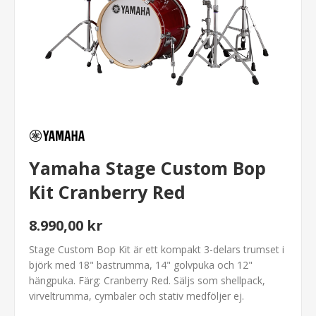
Yamaha Stage Custom Bop
Kit Cranberry Red
8.990,00 kr
Stage Custom Bop Kit är ett kompakt 3-delars trumset i
björk med 18" bastrumma, 14" golvpuka och 12"
hängpuka. Färg: Cranberry Red. Säljs som shellpack,
virveltrumma, cymbaler och stativ medföljer ej.