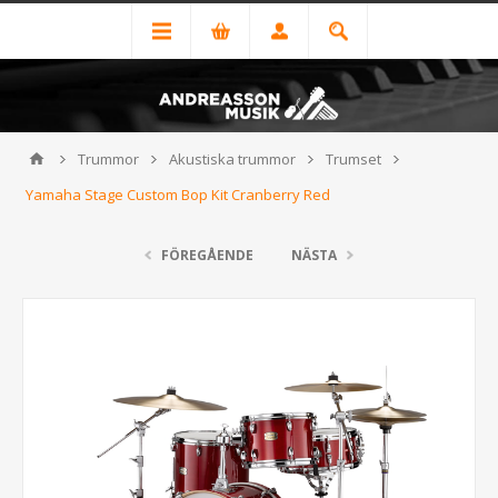
Trummor
Akustiska trummor
Trumset
Yamaha Stage Custom Bop Kit Cranberry Red
FÖREGÅENDE
NÄSTA