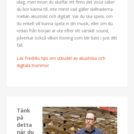
idag, men innan du skaffar ett finns det vissa saker
du bör känna till, inte minst vad gäller skillnaderna
mellan akustiskt och digitalt. Var du ska spela, om
du enkelt vill kunna spela in din musik, eller om du
redan från början är ute efter ett särskilt sound,
påverkar också vilken lösning som blir bäst i just ditt
fall.
Läs Fredriks tips om utbudet av akustiska och
digitala trummor
Tänk
på
detta
när du