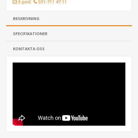
E-post
031-711 47 11
BESKRIVNING
SPECIFIKATIONER
KONTAKTA OSS