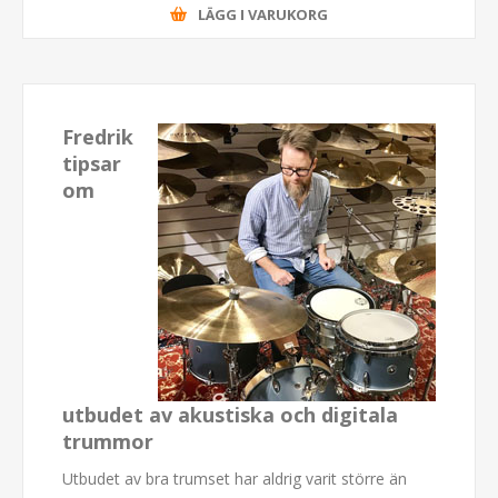
LÄGG I VARUKORG
Fredrik
tipsar
om
utbudet av akustiska och digitala
trummor
Utbudet av bra trumset har aldrig varit större än