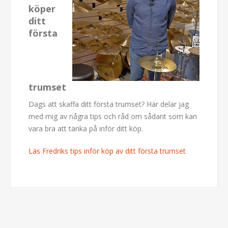
köper
ditt
första
trumset
Dags att skaffa ditt första trumset? Här delar jag
med mig av några tips och råd om sådant som kan
vara bra att tänka på inför ditt köp.
Läs Fredriks tips inför köp av ditt första trumset