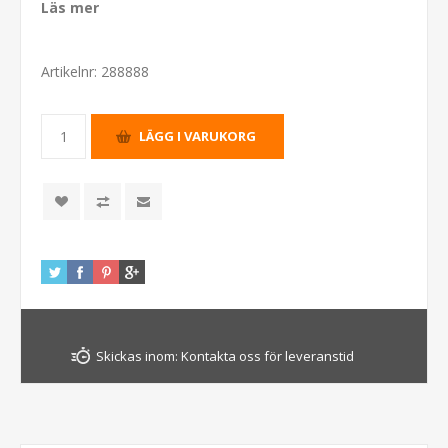
Läs mer
Artikelnr:
288888
Skickas inom:
Kontakta oss för leveranstid