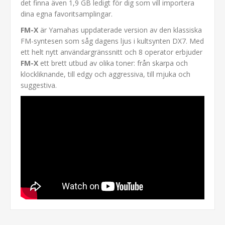
det finna även 1,9 GB ledigt för dig som vill importera
dina egna favoritsamplingar.
FM-X
är Yamahas uppdaterade version av den klassiska
FM-syntesen som såg dagens ljus i kultsynten DX7. Med
ett helt nytt användargränssnitt och 8 operator erbjuder
FM-X
ett brett utbud av olika toner: från skarpa och
klockliknande, till edgy och aggressiva, till mjuka och
suggestiva.