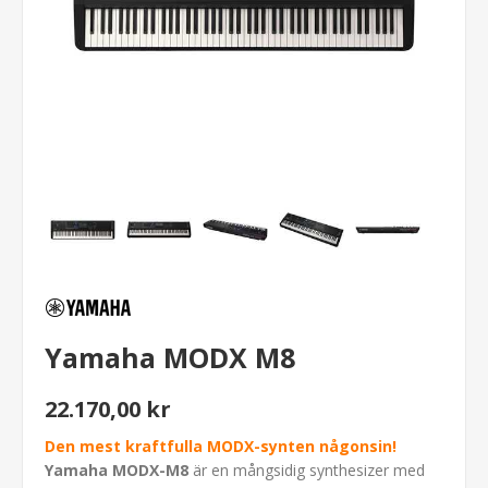
Yamaha MODX M8
22.170,00 kr
Den mest kraftfulla MODX-synten någonsin!
Yamaha MODX-M8
är en mångsidig synthesizer med