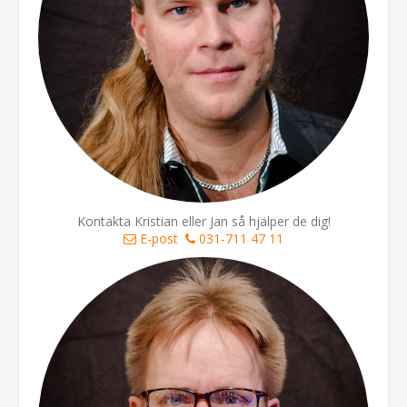
Kontakta Kristian eller Jan så hjälper de dig!
E-post
031-711 47 11