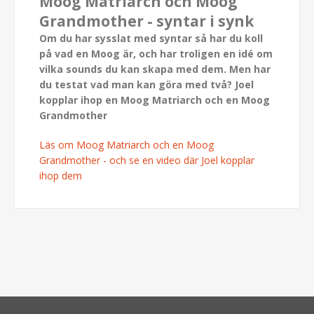
Moog Matriarch och Moog
Grandmother - syntar i synk
Om du har sysslat med syntar så har du koll
på vad en Moog är, och har troligen en idé om
vilka sounds du kan skapa med dem. Men har
du testat vad man kan göra med två? Joel
kopplar ihop en Moog Matriarch och en Moog
Grandmother
Läs om Moog Matriarch och en Moog
Grandmother - och se en video där Joel kopplar
ihop dem