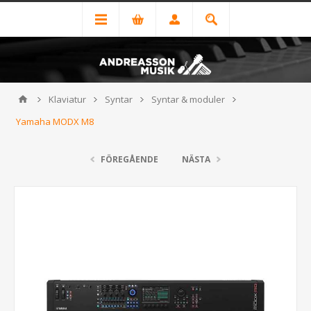
Klaviatur
Syntar
Syntar & moduler
Yamaha MODX M8
FÖREGÅENDE
NÄSTA