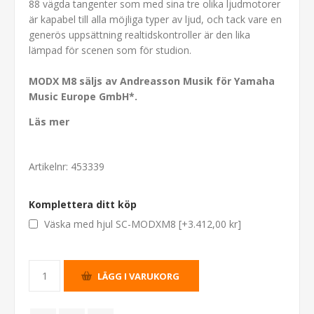
88 vägda tangenter som med sina tre olika ljudmotorer
är kapabel till alla möjliga typer av ljud, och tack vare en
generös uppsättning realtidskontroller är den lika
lämpad för scenen som för studion.
MODX M8 säljs av Andreasson Musik för Yamaha
Music Europe GmbH*.
Läs mer
Artikelnr:
453339
Komplettera ditt köp
Väska med hjul SC-MODXM8 [+3.412,00 kr]