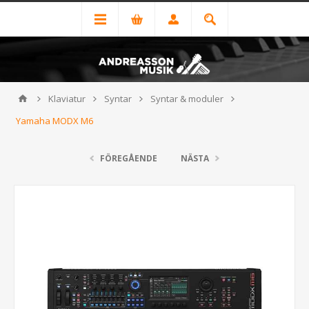
Klaviatur
Syntar
Syntar & moduler
Yamaha MODX M6
FÖREGÅENDE
NÄSTA