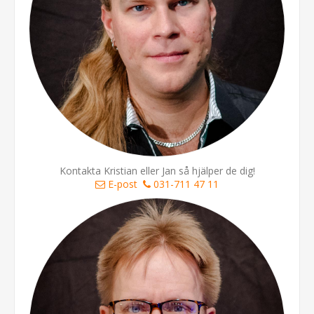
Kontakta Kristian eller Jan så hjälper de dig!
E-post
031-711 47 11