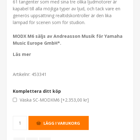
61 tangenter som med sina tre olika ljudmotorer är
kapabel till alla möjliga typer av ljud, och tack vare en
generös uppsättning realtidskontroller är den lika
lämpad för scenen som för studion.
MODX M6 säljs av Andreasson Musik för Yamaha
Music Europe GmbH*.
Läs mer
Artikelnr:
453341
Komplettera ditt köp
Väska SC-MODXM6 [+2.353,00 kr]