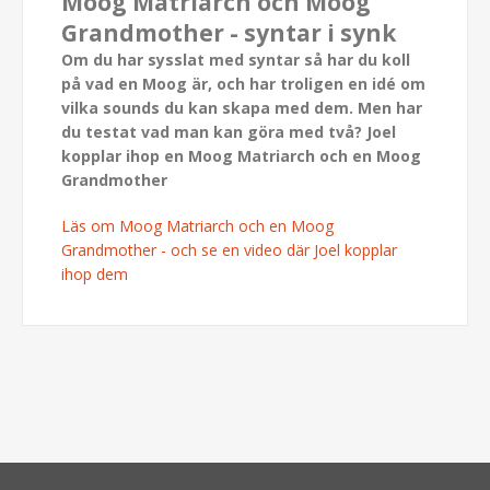
Moog Matriarch och Moog
Grandmother - syntar i synk
Om du har sysslat med syntar så har du koll
på vad en Moog är, och har troligen en idé om
vilka sounds du kan skapa med dem. Men har
du testat vad man kan göra med två? Joel
kopplar ihop en Moog Matriarch och en Moog
Grandmother
Läs om Moog Matriarch och en Moog
Grandmother - och se en video där Joel kopplar
ihop dem