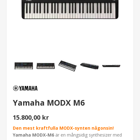
Yamaha MODX M6
15.800,00 kr
Den mest kraftfulla MODX-synten någonsin!
Yamaha MODX-M6
är en mångsidig synthesizer med