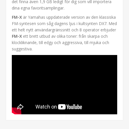
det finna även 1,9 GB ledigt för dig som vill importera
dina egna favoritsamplingar.
FM-X
är Yamahas uppdaterade version av den klassiska
FM-syntesen som såg dagens ljus i kultsynten DX7. Med
ett helt nytt användargränssnitt och 8 operator erbjuder
FM-X
ett brett utbud av olika toner: från skarpa och
klockliknande, till edgy och aggressiva, till mjuka och
suggestiva.