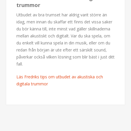
trummor
Utbudet av bra trumset har aldrig varit större än
idag, men innan du skaffar ett finns det vissa saker
du bör känna till, inte minst vad gäller skillnaderna
mellan akustiskt och digitalt. Var du ska spela, om
du enkelt vill kunna spela in din musik, eller om du
redan från början är ute efter ett särskilt sound,
påverkar också vilken lösning som blir bäst i just ditt
fall.
Läs Fredriks tips om utbudet av akustiska och
digitala trummor