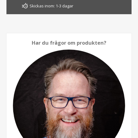
Skickas inom:
1-3 dagar
Har du frågor om produkten?