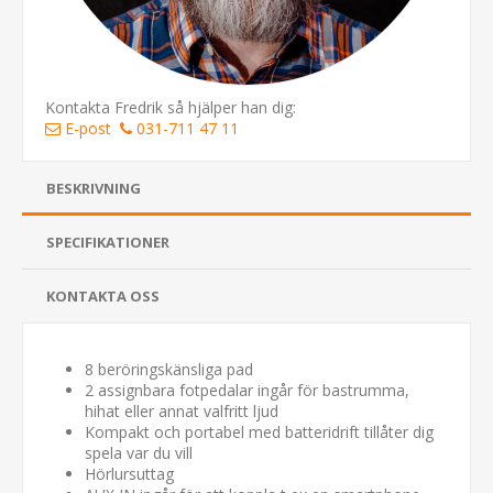
Kontakta Fredrik så hjälper han dig:
E-post
031-711 47 11
BESKRIVNING
SPECIFIKATIONER
KONTAKTA OSS
8 beröringskänsliga pad
2 assignbara fotpedalar ingår för bastrumma,
hihat eller annat valfritt ljud
Kompakt och portabel med batteridrift tillåter dig
spela var du vill
Hörlursuttag