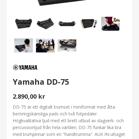
Yamaha DD-75
2.890,00 kr
DD-75 är ett digitalt trumset i miniformat med åtta
beröringskänsliga pads och två fotpedaler.
Högkvalitativa ljud med ett brett utbud av slagverk- och
percussionljud från hela världen. DD-75 funkar lika bra
med trumpinnar som en "handtrumma". AUX IN-uttaget