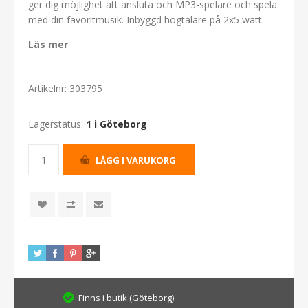
ger dig möjlighet att ansluta och MP3-spelare och spela
med din favoritmusik. Inbyggd högtalare på 2x5 watt.
Läs mer
Artikelnr:
303795
Lagerstatus:
1 i Göteborg
Finns i butik (Göteborg)