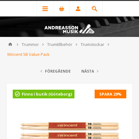
Trummor
Trumtillbehör
Trumstockar
Wincent 5B Value Pack
FÖREGÅENDE
NÄSTA
Finns i butik (Göteborg)
SPARA 29%