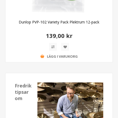
Dunlop PVP-102 Variety Pack Plektrum 12-pack
139,00 kr
LÄGG I VARUKORG
Fredrik
tipsar
om