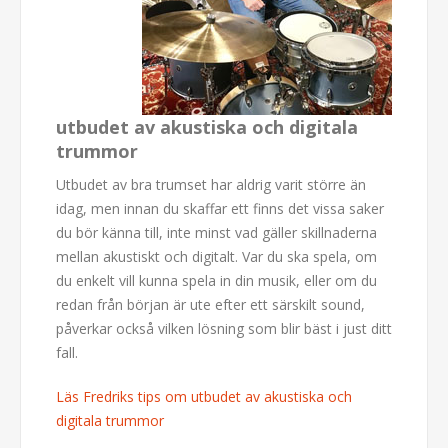
utbudet av akustiska och digitala
trummor
Utbudet av bra trumset har aldrig varit större än
idag, men innan du skaffar ett finns det vissa saker
du bör känna till, inte minst vad gäller skillnaderna
mellan akustiskt och digitalt. Var du ska spela, om
du enkelt vill kunna spela in din musik, eller om du
redan från början är ute efter ett särskilt sound,
påverkar också vilken lösning som blir bäst i just ditt
fall.
Läs Fredriks tips om utbudet av akustiska och
digitala trummor