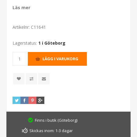
Läs mer
Artikelnr:
C11641
Lagerstatus:
1 i Göteborg
Finns i butik (Göteborg)
Skickas inom:
1-3 dagar