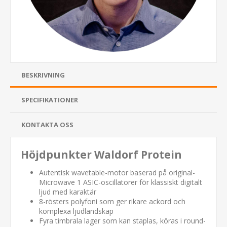
BESKRIVNING
SPECIFIKATIONER
KONTAKTA OSS
Höjdpunkter Waldorf Protein
Autentisk wavetable-motor baserad på original-
Microwave 1 ASIC-oscillatorer för klassiskt digitalt
ljud med karaktär
8-rösters polyfoni som ger rikare ackord och
komplexa ljudlandskap
Fyra timbrala lager som kan staplas, köras i round-