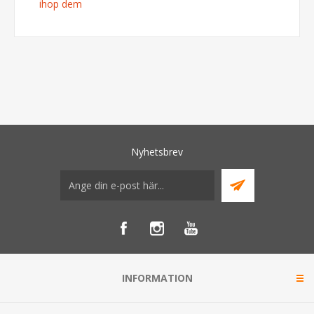
ihop dem
Nyhetsbrev
INFORMATION