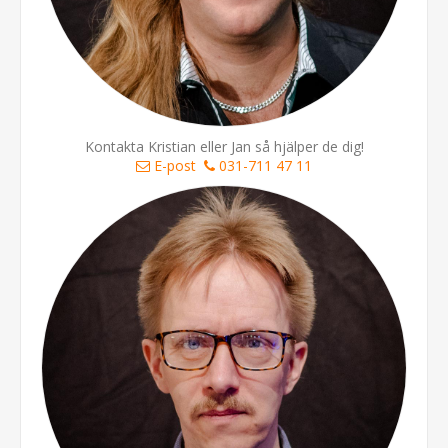
Kontakta Kristian eller Jan så hjälper de dig!
E-post
031-711 47 11