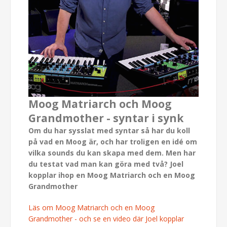
Moog Matriarch och Moog
Grandmother - syntar i synk
Om du har sysslat med syntar så har du koll
på vad en Moog är, och har troligen en idé om
vilka sounds du kan skapa med dem. Men har
du testat vad man kan göra med två? Joel
kopplar ihop en Moog Matriarch och en Moog
Grandmother
Läs om Moog Matriarch och en Moog
Grandmother - och se en video där Joel kopplar