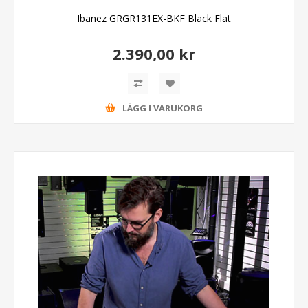
Ibanez GRGR131EX-BKF Black Flat
2.390,00 kr
LÄGG I VARUKORG