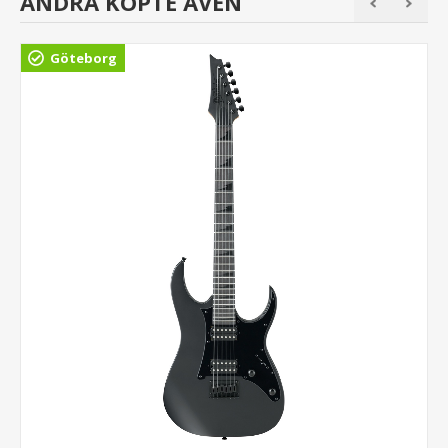
ANDRA KÖPTE ÄVEN
Göteborg