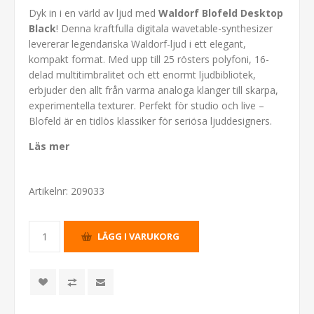
Dyk in i en värld av ljud med
Waldorf Blofeld Desktop
Black
! Denna kraftfulla digitala wavetable-synthesizer
levererar legendariska Waldorf-ljud i ett elegant,
kompakt format. Med upp till 25 rösters polyfoni, 16-
delad multitimbralitet och ett enormt ljudbibliotek,
erbjuder den allt från varma analoga klanger till skarpa,
experimentella texturer. Perfekt för studio och live –
Blofeld är en tidlös klassiker för seriösa ljuddesigners.
Läs mer
Artikelnr:
209033