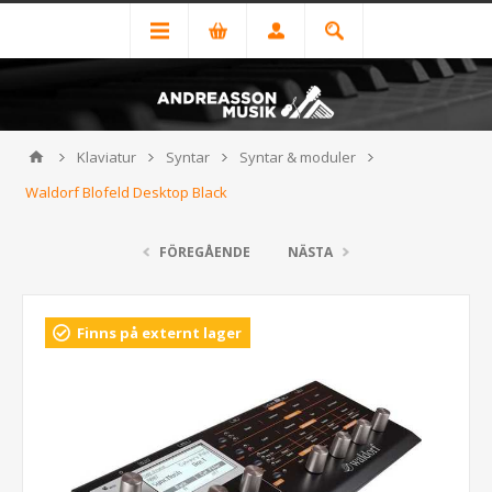
Klaviatur
Syntar
Syntar & moduler
Waldorf Blofeld Desktop Black
FÖREGÅENDE
NÄSTA
Finns på externt lager