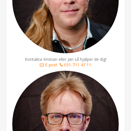
Kontakta Kristian eller Jan så hjälper de dig!
E-post
031-711 47 11