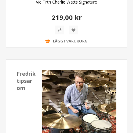
Vic Firth Charlie Watts Signature
219,00 kr
LÄGG I VARUKORG
Fredrik
tipsar
om