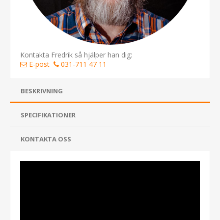
Kontakta Fredrik så hjälper han dig:
E-post
031-711 47 11
BESKRIVNING
SPECIFIKATIONER
KONTAKTA OSS