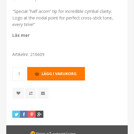
"Special “half acorn” tip for incredible cymbal clarity.
Logo at the nodal point for perfect cross-stick tone,
every time!"
Läs mer
Artikelnr:
216609
Finns på externt lager