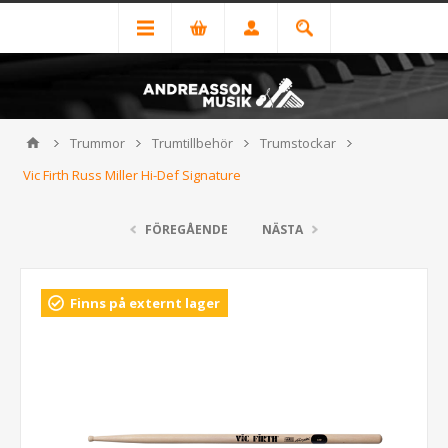
Trummor
Trumtillbehör
Trumstockar
Vic Firth Russ Miller Hi-Def Signature
FÖREGÅENDE
NÄSTA
Finns på externt lager