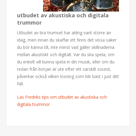
utbudet av akustiska och digitala
trummor
Utbudet av bra trumset har aldrig varit större än
idag, men innan du skaffar ett finns det vissa saker
du bör känna till, inte minst vad gäller skillnaderna
mellan akustiskt och digitalt. Var du ska spela, om
du enkelt vill kunna spela in din musik, eller om du
redan från början är ute efter ett särskilt sound,
påverkar också vilken lösning som blir bäst i just ditt
fall.
Läs Fredriks tips om utbudet av akustiska och
digitala trummor