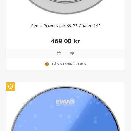
Remo Powerstroke® P3 Coated 14"
469,00 kr
LÄGG I VARUKORG