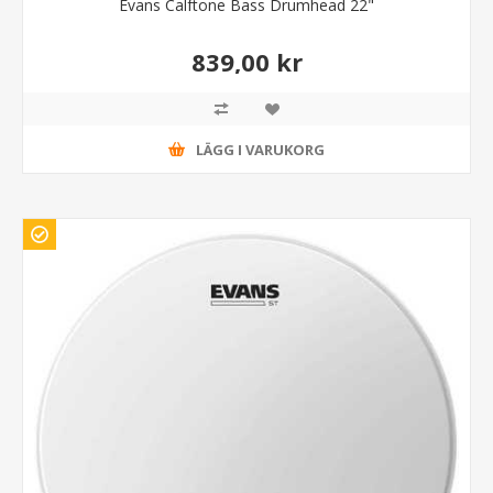
Evans Calftone Bass Drumhead 22"
839,00 kr
LÄGG I VARUKORG