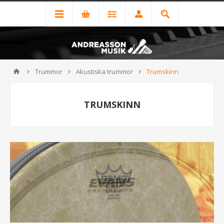
Trummor
Akustiska trummor
Trumskinn
TRUMSKINN