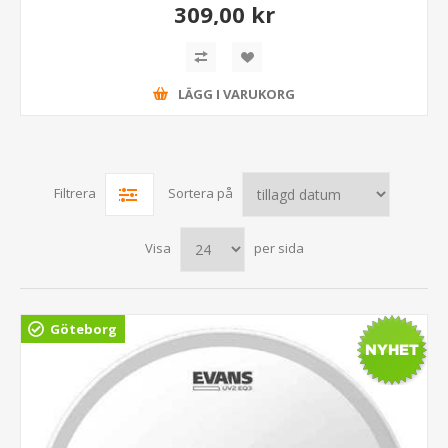
309,00 kr
LÄGG I VARUKORG
Filtrera
Sortera på
Visa
per sida
Göteborg