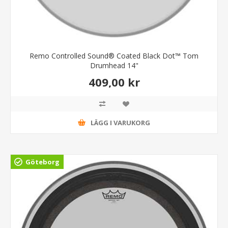
Remo Controlled Sound® Coated Black Dot™ Tom
Drumhead 14"
409,00 kr
LÄGG I VARUKORG
Göteborg