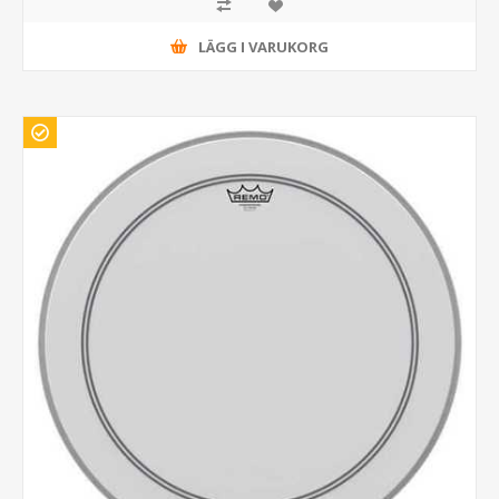
LÄGG I VARUKORG