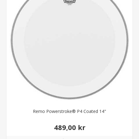
Remo Powerstroke® P4 Coated 14"
489,00 kr