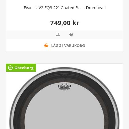
Evans UV2 EQ3 22" Coated Bass Drumhead
749,00 kr
LÄGG I VARUKORG
Göteborg