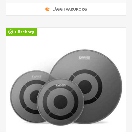
LÄGG I VARUKORG
Göteborg