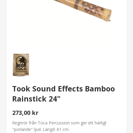
Took Sound Effects Bamboo
Rainstick 24"
273,00 kr
Regnrör från Toca Percussion som ger ett härligt
"porlande" ljud. Längd: 61 cm.