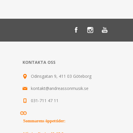
KONTAKTA OSS
Odinsgatan 9, 411 03 Göteborg
kontakt@andreassonmusik.se
031-711 47 11
Sommarens öppettider
: