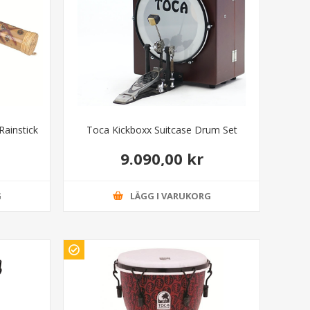
ainstick
Toca Kickboxx Suitcase Drum Set
9.090,00 kr
G
LÄGG I VARUKORG