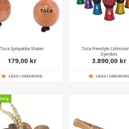
Toca Sympatika Shaker
Toca Freestyle Colorsoun
Djembes
179,00 kr
3.890,00 kr
LÄGG I VARUKORG
LÄGG I VARUKOR
borg