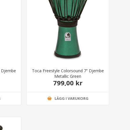
” Djembe
Toca Freestyle Colorsound 7” Djembe
Metallic Green
799,00 kr
G
LÄGG I VARUKORG