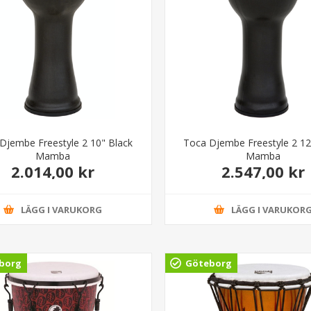
Djembe Freestyle 2 10" Black
Toca Djembe Freestyle 2 12
Mamba
Mamba
2.014,00 kr
2.547,00 kr
LÄGG I VARUKORG
LÄGG I VARUKOR
borg
Göteborg