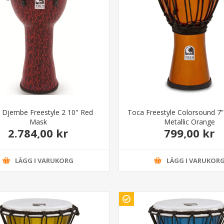
 Djembe Freestyle 2 10" Red
Toca Freestyle Colorsound 7
Mask
Metallic Orange
2.784,00 kr
799,00 kr
LÄGG I VARUKORG
LÄGG I VARUKOR