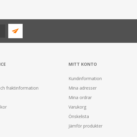
ICE
MITT KONTO
Kundinformation
ch fraktinformation
Mina adresser
Mina ordrar
lkor
Varukorg
Önskelista
Jämför produkter