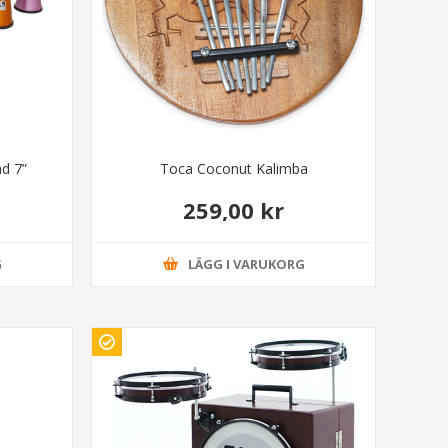
d 7”
Toca Coconut Kalimba
259,00 kr
G
LÄGG I VARUKORG