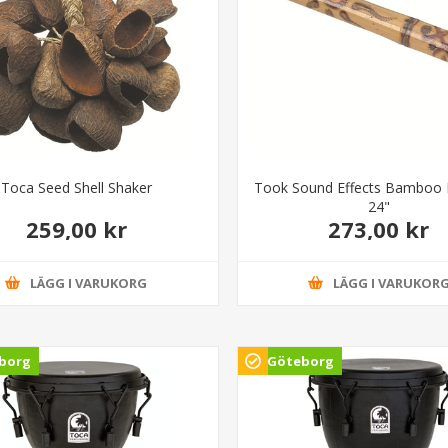
Toca Seed Shell Shaker
Took Sound Effects Bamboo R
24"
259,00 kr
273,00 kr
LÄGG I VARUKORG
LÄGG I VARUKOR
borg
Göteborg