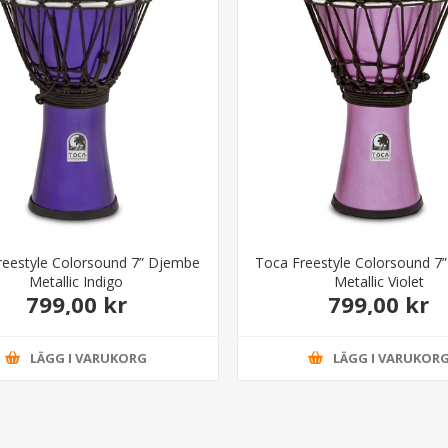
reestyle Colorsound 7” Djembe
Toca Freestyle Colorsound 7
Metallic Indigo
Metallic Violet
799,00 kr
799,00 kr
LÄGG I VARUKORG
LÄGG I VARUKOR