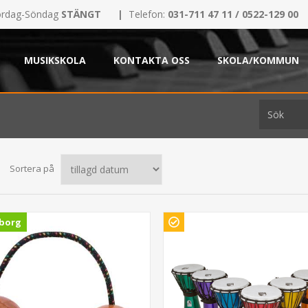
rdag-Söndag
STÄNGT
|
Telefon:
031-711 47 11 / 0522-129 00
MUSIKSKOLA
KONTAKTA OSS
SKOLA/KOMMUN
Sortera på
borg