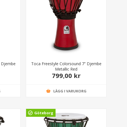
” Djembe
Toca Freestyle Colorsound 7” Djembe
Metallic Red
799,00 kr
G
LÄGG I VARUKORG
Göteborg