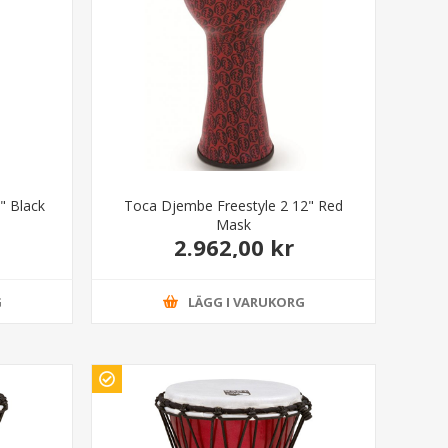
" Black
Toca Djembe Freestyle 2 12" Red
Mask
2.962,00 kr
G
LÄGG I VARUKORG