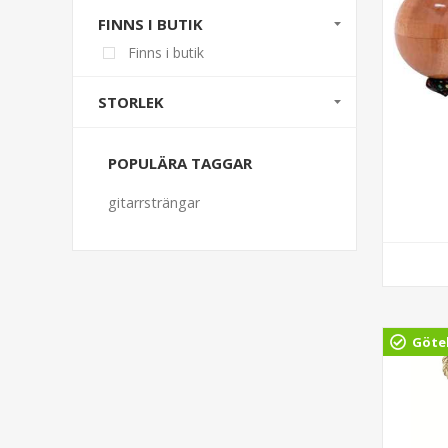
FINNS I BUTIK
Finns i butik
STORLEK
POPULÄRA TAGGAR
gitarrsträngar
Göte