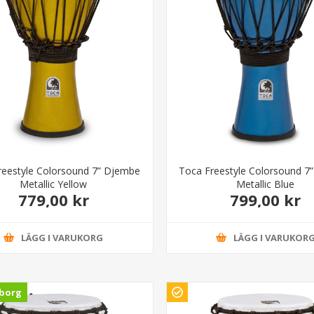
reestyle Colorsound 7” Djembe
Toca Freestyle Colorsound 7
Metallic Yellow
Metallic Blue
779,00 kr
799,00 kr
LÄGG I VARUKORG
LÄGG I VARUKOR
borg