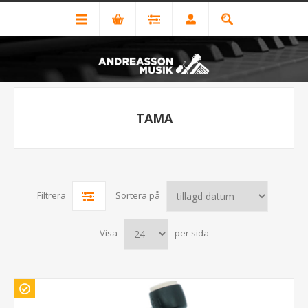
TAMA
Filtrera
Sortera på
Visa
per sida