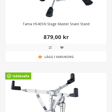
Tama HS40SN Stage Master Snare Stand
879,00 kr
LÄGG I VARUKORG
Uddevalla