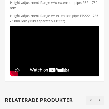
Height adjustment Range w/o extension pipe: 585 - 730
mm
Height adjustment Range w/ extension pipe EP222 : 785
- 1080 mm (sold separetely EP222)
RELATERADE PRODUKTER