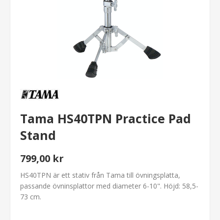
Tama HS40TPN Practice Pad
Stand
799,00 kr
HS40TPN är ett stativ från Tama till övningsplatta,
passande övninsplattor med diameter 6-10". Höjd: 58,5-
73 cm.