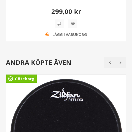
299,00 kr
LÄGG I VARUKORG
ANDRA KÖPTE ÄVEN
Göteborg