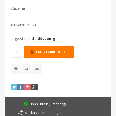
Läs mer
Artikelnr:
350216
Lagerstatus:
5 i Göteborg
Finns i butik (Göteborg)
Skickas inom:
1-3 dagar