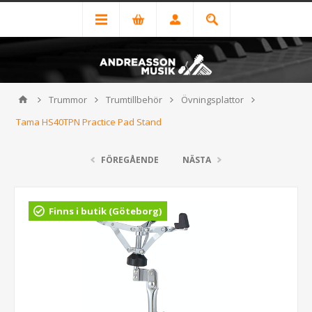
Trummor
Trumtillbehör
Övningsplattor
Tama HS40TPN Practice Pad Stand
FÖREGÅENDE
NÄSTA
Finns i butik (Göteborg)