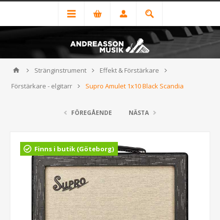
Stränginstrument
Effekt & Förstärkare
Förstärkare - elgitarr
Supro Amulet 1x10 Black Scandia
FÖREGÅENDE
NÄSTA
Finns i butik (Göteborg)