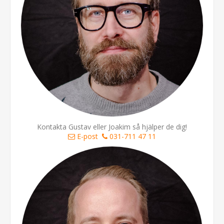
Kontakta Gustav eller Joakim så hjälper de dig!
E-post
031-711 47 11