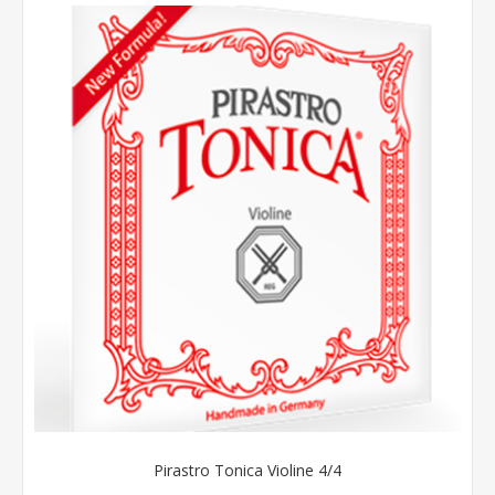
Pirastro Tonica Violine 4/4