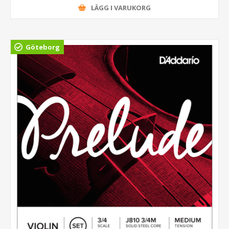
LÄGG I VARUKORG
Göteborg