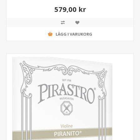
579,00 kr
LÄGG I VARUKORG