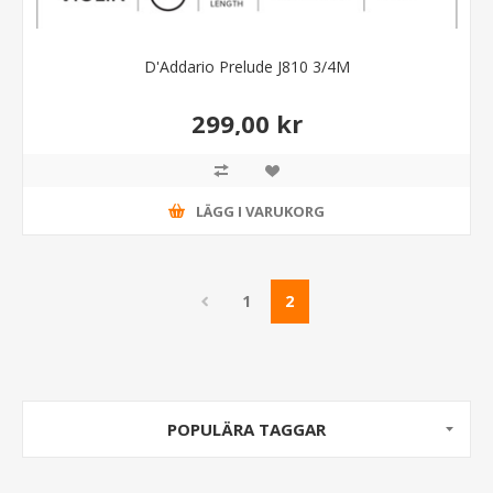
D'Addario Prelude J810 3/4M
299,00 kr
LÄGG I VARUKORG
1
2
POPULÄRA TAGGAR