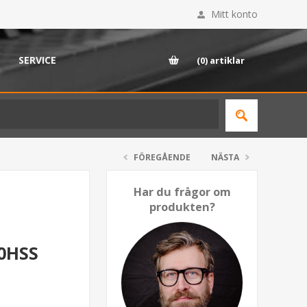
Mitt konto
SERVICE
(0)
artiklar
FÖREGÅENDE
NÄSTA
Har du frågor om
produkten?
20HSS