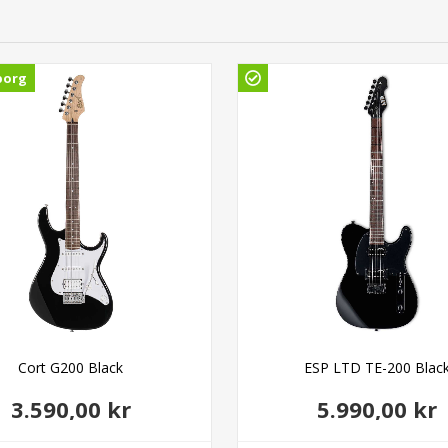
borg
Cort G200 Black
ESP LTD TE-200 Blac
3.590,00 kr
5.990,00 kr