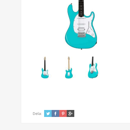
Dela: