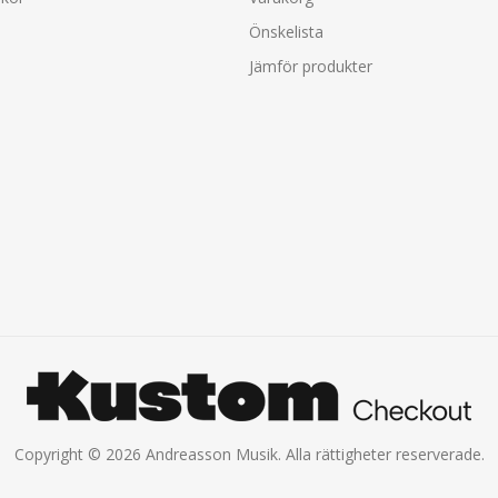
Önskelista
Jämför produkter
Copyright © 2026 Andreasson Musik. Alla rättigheter reserverade.