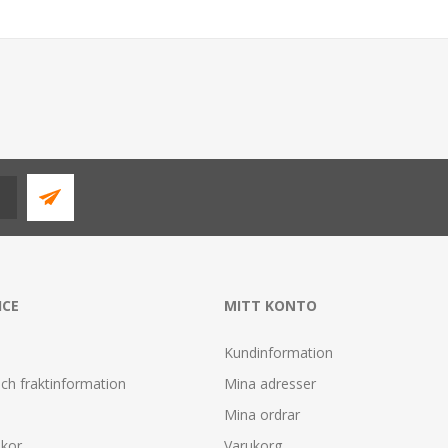
ICE
MITT KONTO
Kundinformation
ch fraktinformation
Mina adresser
Mina ordrar
lkor
Varukorg