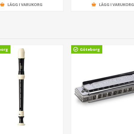
LÄGG I VARUKORG
LÄGG I VARUKOR
borg
Göteborg