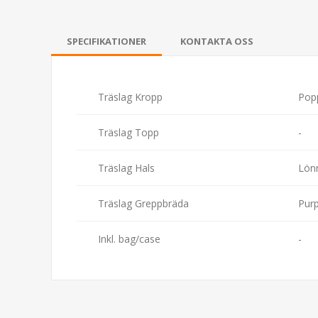
SPECIFIKATIONER
KONTAKTA OSS
Träslag Kropp
Pop
Träslag Topp
-
Träslag Hals
Lön
Träslag Greppbräda
Purp
Inkl. bag/case
-