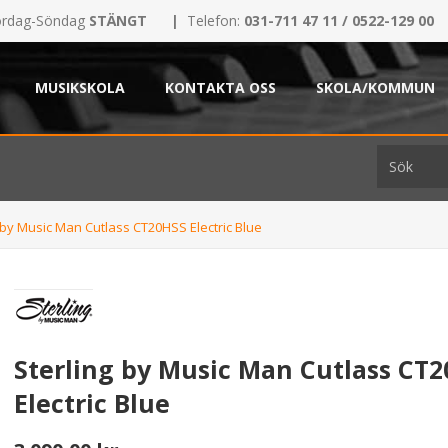
rdag-Söndag
STÄNGT
|
Telefon:
031-711 47 11 / 0522-129 00
MUSIKSKOLA
KONTAKTA OSS
SKOLA/KOMMUN
 by Music Man Cutlass CT20HSS Electric Blue
Sterling by Music Man Cutlass CT
Electric Blue