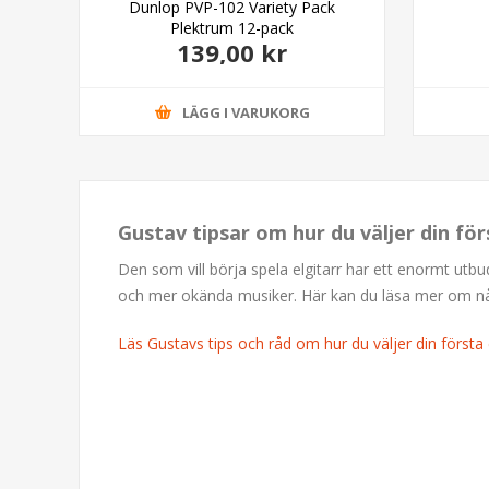
son
Dunlop PVP-102 Variety Pack
Plektrum 12-pack
139,00 kr
LÄGG I VARUKORG
Gustav tipsar om hur du väljer din för
Den som vill börja spela elgitarr har ett enormt utb
och mer okända musiker. Här kan du läsa mer om några
Läs Gustavs tips och råd om hur du väljer din första e