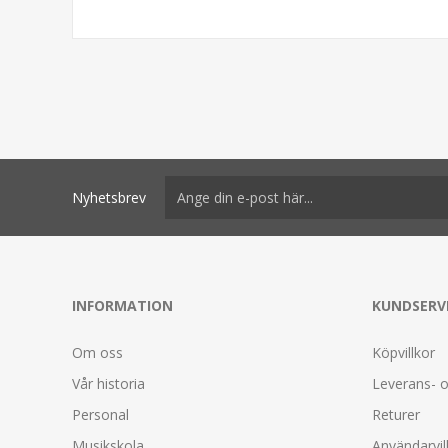
Nyhetsbrev
INFORMATION
KUNDSERV
Om oss
Köpvillkor
Vår historia
Leverans- o
Personal
Returer
Musikskola
Användarvil