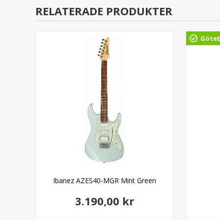
RELATERADE PRODUKTER
Göte
Ibanez AZES40-MGR Mint Green
3.190,00 kr