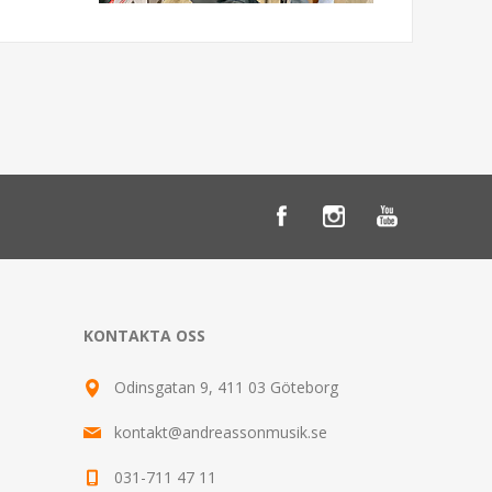
KONTAKTA OSS
Odinsgatan 9, 411 03 Göteborg
kontakt@andreassonmusik.se
031-711 47 11