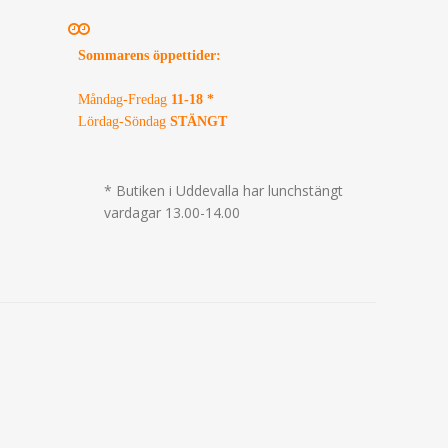
Sommarens öppettider
:
Måndag-Fredag
11-18 *
Lördag-Söndag
STÄNGT
* Butiken i Uddevalla har lunchstängt
vardagar 13.00-14.00