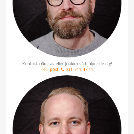
Kontakta Gustav eller Joakim så hjälper de dig!
E-post
031-711 47 11