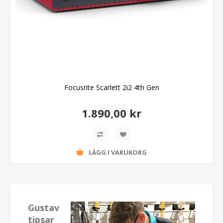
Focusrite Scarlett 2i2 4th Gen
1.890,00 kr
LÄGG I VARUKORG
Gustav
tipsar