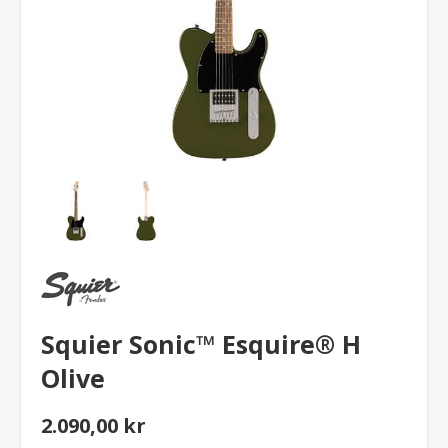
Squier Sonic™ Esquire® H
Olive
2.090,00 kr