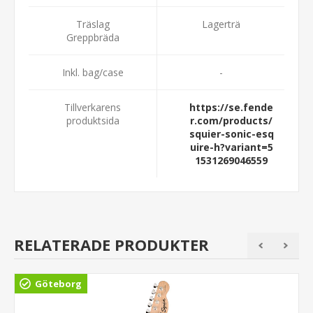
Träslag
Lagerträ
Greppbräda
Inkl. bag/case
-
Tillverkarens
https://se.fende
produktsida
r.com/products/
squier-sonic-esq
uire-h?variant=5
1531269046559
RELATERADE PRODUKTER
Göteborg