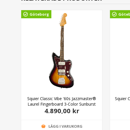
Göteborg
Göte
en
Squier Classic Vibe '60s Jazzmaster®
Squier C
Laurel Fingerboard 3-Color Sunburst
4.890,00 kr
LÄGG I VARUKORG