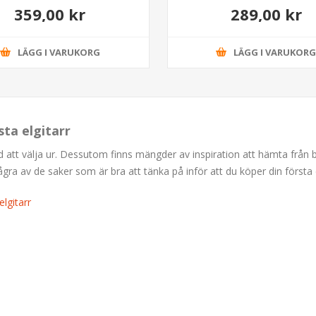
359,00 kr
289,00 kr
LÄGG I VARUKORG
LÄGG I VARUKOR
sta elgitarr
ud att välja ur. Dessutom finns mängder av inspiration att hämta från
 av de saker som är bra att tänka på inför att du köper din första e
lgitarr