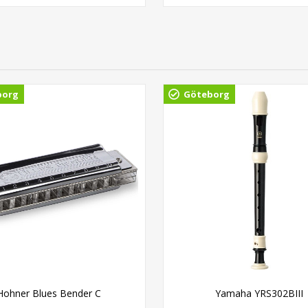
borg
Göteborg
Hohner Blues Bender C
Yamaha YRS302BIII