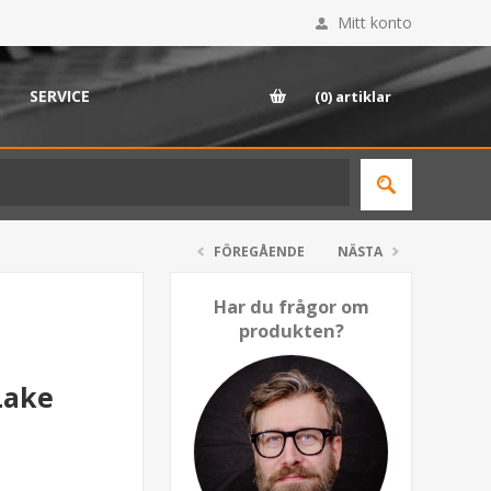
Mitt konto
SERVICE
(0)
artiklar
FÖREGÅENDE
NÄSTA
Har du frågor om
produkten?
Lake