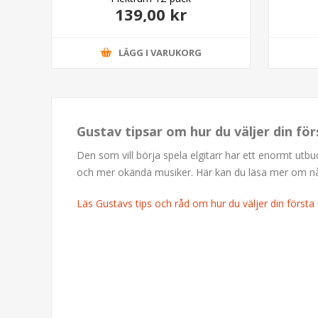
139,00 kr
LÄGG I VARUKORG
Gustav tipsar om hur du väljer din för
Den som vill börja spela elgitarr har ett enormt utb
och mer okända musiker. Här kan du läsa mer om några
Läs Gustavs tips och råd om hur du väljer din första e