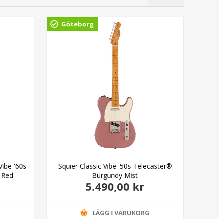
Göteborg
Vibe '60s
Squier Classic Vibe '50s Telecaster®
 Red
Burgundy Mist
5.490,00 kr
G
LÄGG I VARUKORG