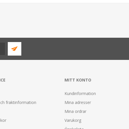
ICE
MITT KONTO
Kundinformation
ch fraktinformation
Mina adresser
Mina ordrar
lkor
Varukorg