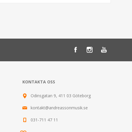
KONTAKTA OSS
Odinsgatan 9, 411 03 Göteborg
kontakt@andreassonmusik.se
031-711 47 11