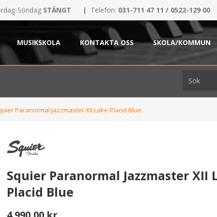
rdag-Söndag
STÄNGT
|
Telefon:
031-711 47 11 / 0522-129 00
MUSIKSKOLA
KONTAKTA OSS
SKOLA/KOMMUN
quier Paranormal Jazzmaster XII Lake Placid Blue
Squier Paranormal Jazzmaster XII 
Placid Blue
4.990,00 kr