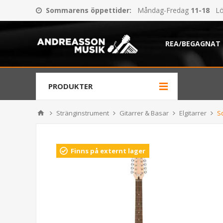
Sommarens öppettider
:
Måndag-Fredag
11-18
Lö
REA/BEGAGNAT
PRODUKTER
Stränginstrument
Gitarrer & Basar
Elgitarrer
S
Finns på externt lager