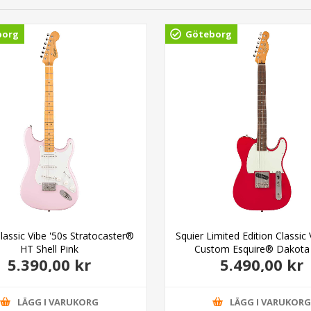
borg
Göteborg
lassic Vibe '50s Stratocaster®
Squier Limited Edition Classic 
HT Shell Pink
Custom Esquire® Dakota
5.390,00 kr
5.490,00 kr
LÄGG I VARUKORG
LÄGG I VARUKOR