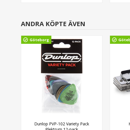
ANDRA KÖPTE ÄVEN
Göteborg
Göte
Dunlop PVP-102 Variety Pack
Plektrum 12-pack