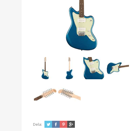
Dela: