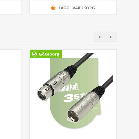
G
LÄGG I VARUKORG
Göteborg