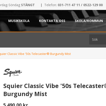
rdag-Söndag
STÄNGT
|
Telefon:
031-711 47 11 / 0522-129 00
MUSIKSKOLA
KONTAKTA OSS
SKOLA/KOMMUN
quier Classic Vibe '50s Telecaster® Burgundy Mist
Squier Classic Vibe '50s Telecaster
Burgundy Mist
5.490,00 kr