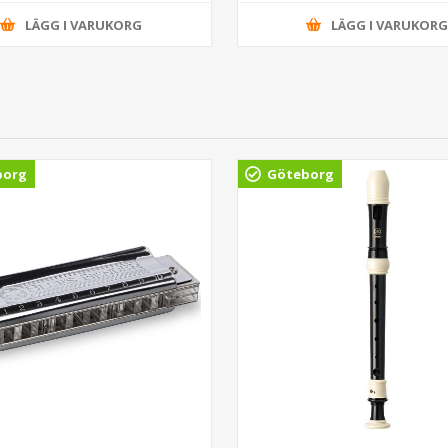
LÄGG I VARUKORG
LÄGG I VARUKOR
borg
Göteborg