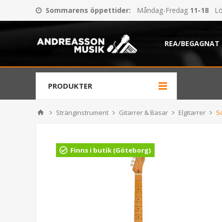
Sommarens öppettider
:
Måndag-Fredag
11-18
Lö
REA/BEGAGNAT
PRODUKTER
Stränginstrument
Gitarrer & Basar
Elgitarrer
S
Finns i butik (Göteborg)