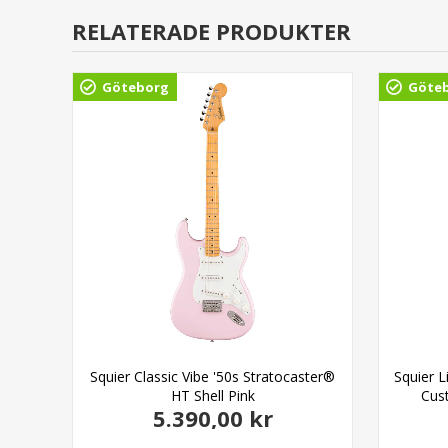
RELATERADE PRODUKTER
Göteborg
Göte
st
Squier Classic Vibe '50s Stratocaster®
Squier L
HT Shell Pink
Cus
5.390,00 kr