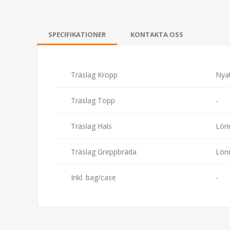
SPECIFIKATIONER
KONTAKTA OSS
Träslag Kropp
Nya
Träslag Topp
-
Träslag Hals
Lön
Träslag Greppbräda
Lön
Inkl. bag/case
-