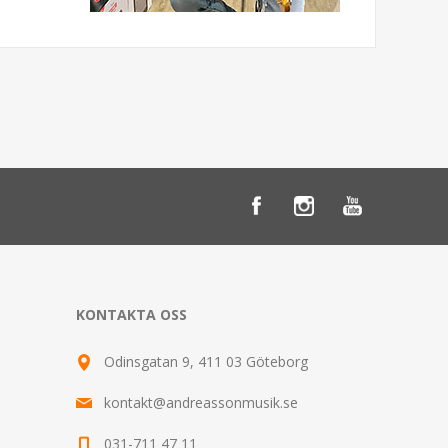
KONTAKTA OSS
Odinsgatan 9, 411 03 Göteborg
kontakt@andreassonmusik.se
031-711 47 11