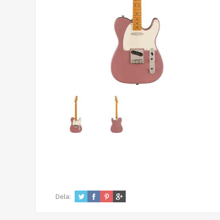
Dela: