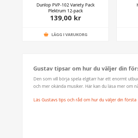
inal
Dunlop PVP-102 Variety Pack
Plektrum 12-pack
139,00 kr
LÄGG I VARUKORG
Gustav tipsar om hur du väljer din för
Den som vill börja spela elgitarr har ett enormt utb
och mer okända musiker. Här kan du läsa mer om några
Läs Gustavs tips och råd om hur du väljer din första e