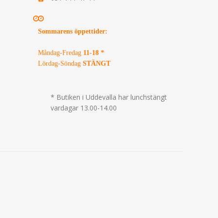
Sommarens öppettider
:
Måndag-Fredag
11-18 *
Lördag-Söndag
STÄNGT
* Butiken i Uddevalla har lunchstängt
vardagar 13.00-14.00