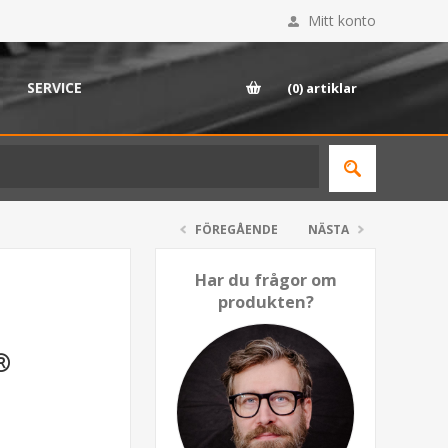
Mitt konto
SERVICE
(0)
artiklar
FÖREGÅENDE
NÄSTA
Har du frågor om
produkten?
®