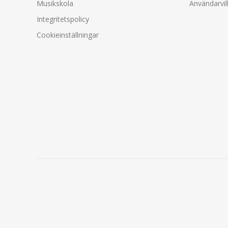
Musikskola
Användarvil
Integritetspolicy
Cookieinställningar