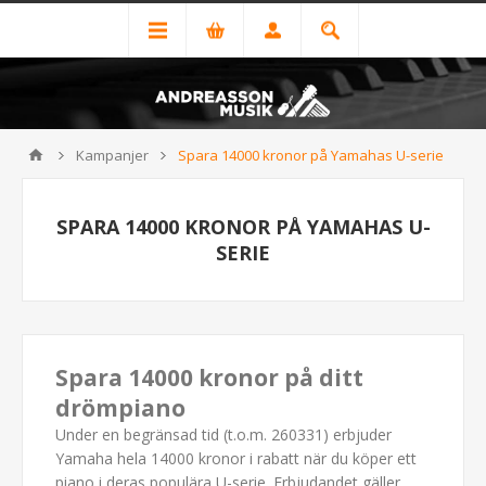
Kampanjer
Spara 14000 kronor på Yamahas U-serie
SPARA 14000 KRONOR PÅ YAMAHAS U-
SERIE
Spara 14000 kronor på ditt
drömpiano
Under en begränsad tid (t.o.m. 260331) erbjuder
Yamaha hela 14000 kronor i rabatt när du köper ett
piano i deras populära U-serie. Erbjudandet gäller