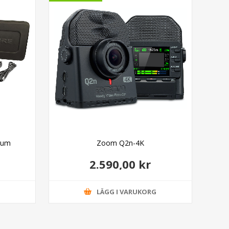
rum
Zoom Q2n-4K
2.590,00 kr
G
LÄGG I VARUKORG