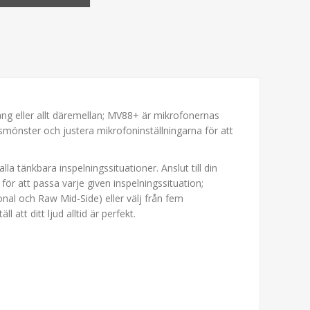
ng eller allt däremellan; MV88+ är mikrofonernas
gsmönster och justera mikrofoninställningarna för att
 tänkbara inspelningssituationer. Anslut till din
r att passa varje given inspelningssituation;
nal och Raw Mid-Side) eller välj från fem
tt ditt ljud alltid är perfekt.