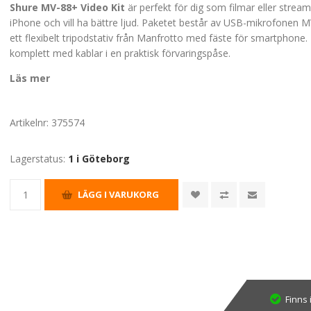
Shure MV-88+ Video Kit
är perfekt för dig som filmar eller stre
iPhone och vill ha bättre ljud. Paketet består av USB-mikrofonen
ett flexibelt tripodstativ från Manfrotto med fäste för smartphone.
komplett med kablar i en praktisk förvaringspåse.
Läs mer
Artikelnr:
375574
Lagerstatus:
1 i Göteborg
Finns 