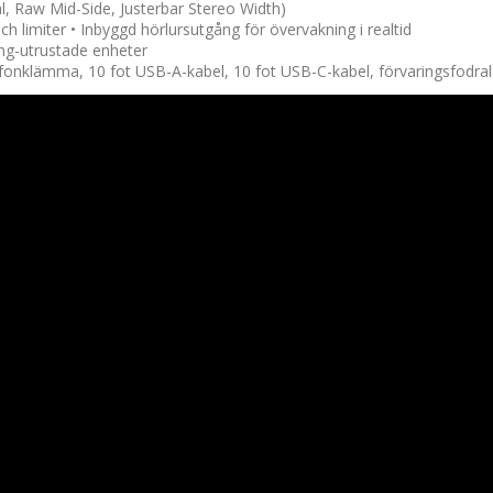
al, Raw Mid-Side, Justerbar Stereo Width)
limiter • Inbyggd hörlursutgång för övervakning i realtid
ing-utrustade enheter
fonklämma, 10 fot USB-A-kabel, 10 fot USB-C-kabel, förvaringsfodra