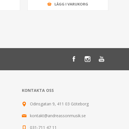
G
LÄGG I VARUKORG
KONTAKTA OSS
Odinsgatan 9, 411 03 Göteborg
kontakt@andreassonmusik.se
031-711 47 11