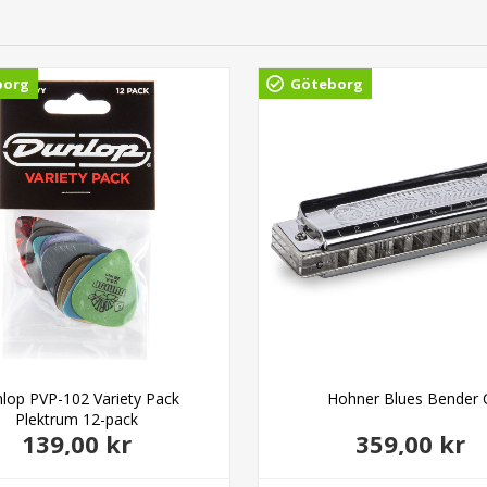
borg
Göteborg
lop PVP-102 Variety Pack
Hohner Blues Bender 
Plektrum 12-pack
139,00 kr
359,00 kr