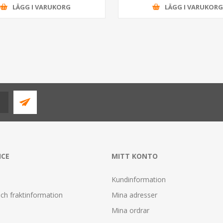
LÄGG I VARUKORG
LÄGG I VARUKOR
ICE
MITT KONTO
Kundinformation
ch fraktinformation
Mina adresser
Mina ordrar