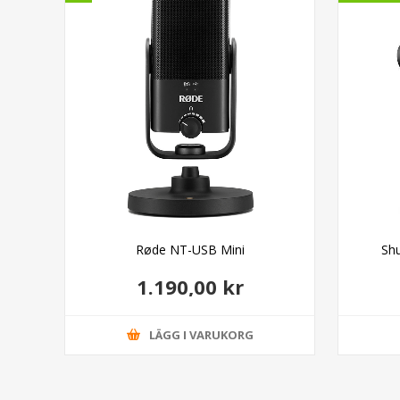
nnel
Røde NT-USB Mini
Sh
1.190,00 kr
LÄGG I VARUKORG