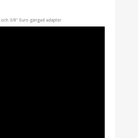
l och 3/8" Euro-gängad adapter