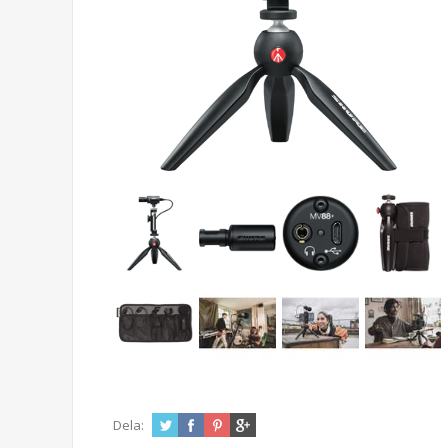
Dela: