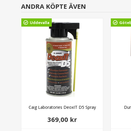
ANDRA KÖPTE ÄVEN
Uddevalla
Göte
on
Caig Laboratories DeoxIT D5 Spray
Dun
369,00 kr