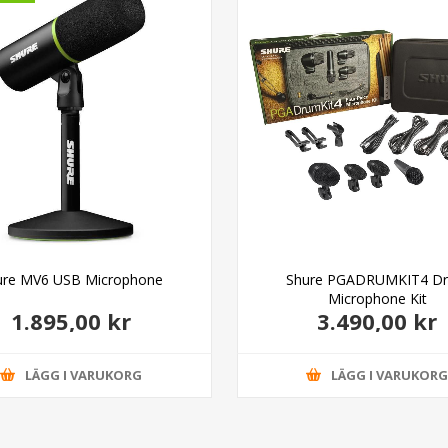
ure MV6 USB Microphone
Shure PGADRUMKIT4 D
Microphone Kit
1.895,00 kr
3.490,00 kr
LÄGG I VARUKORG
LÄGG I VARUKOR