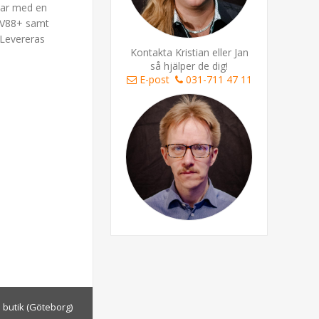
amar med en
 MV88+ samt
 Levereras
Kontakta Kristian eller Jan
så hjälper de dig!
E-post
031-711 47 11
i butik (Göteborg)