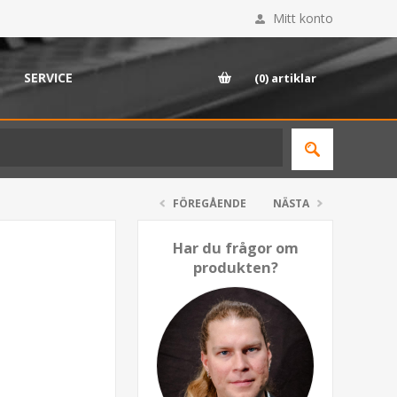
Mitt konto
SERVICE
(0)
artiklar
FÖREGÅENDE
NÄSTA
Har du frågor om
produkten?