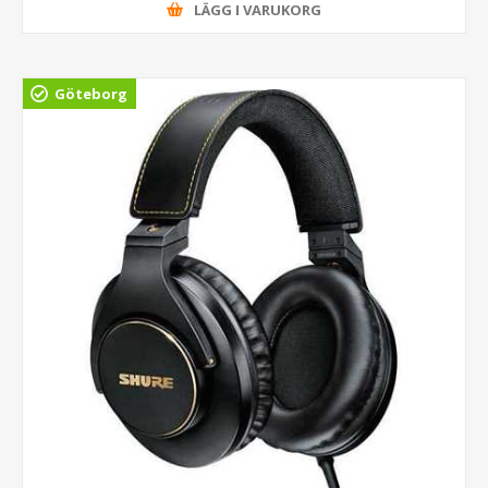
LÄGG I VARUKORG
Göteborg