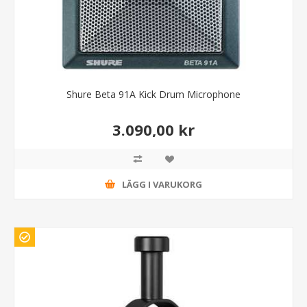
Shure Beta 91A Kick Drum Microphone
3.090,00 kr
LÄGG I VARUKORG