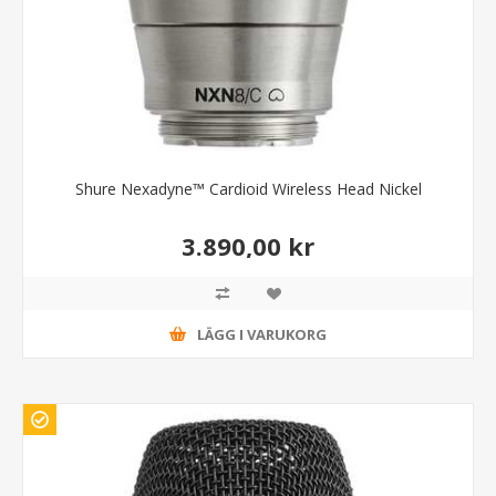
Shure Nexadyne™ Cardioid Wireless Head Nickel
3.890,00 kr
LÄGG I VARUKORG