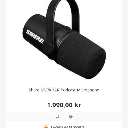
Shure MV7X XLR Podcast Microphone
1.990,00 kr
LÄGG I VARUKORG