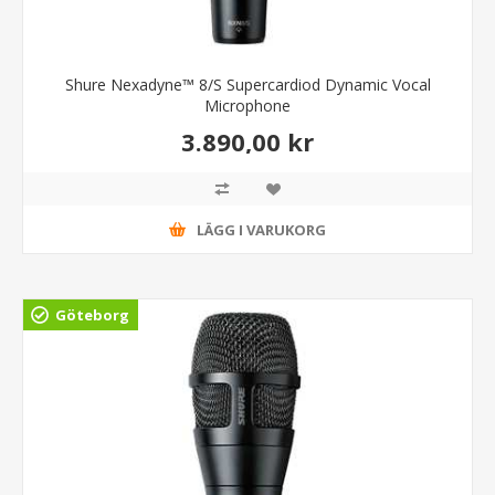
Shure Nexadyne™ 8/S Supercardiod Dynamic Vocal
Microphone
3.890,00 kr
LÄGG I VARUKORG
Göteborg