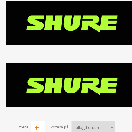
Filtrera
Sortera på