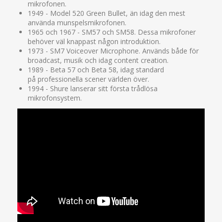
mikrofonen.
1949 - Model 520 Green Bullet, än idag den mest
använda munspelsmikrofonen.
1965 och 1967 - SM57 och SM58. Dessa mikrofoner
behöver väl knappast någon introduktion.
1973 - SM7 Voiceover Microphone. Används både för
broadcast, musik och idag content creation.
1989 - Beta 57 och Beta 58, idag standard
på professionella scener världen över.
1994 - Shure lanserar sitt första trådlösa
mikrofonsystem.