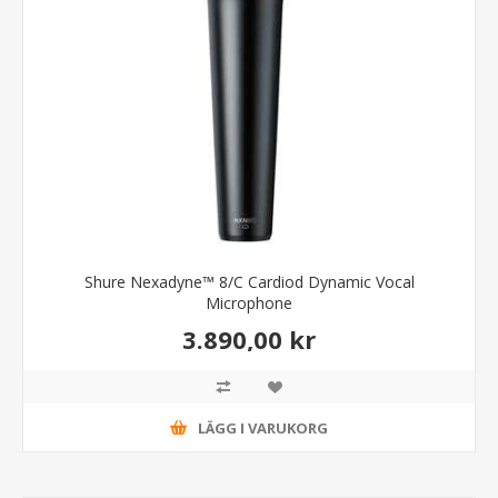
Shure Nexadyne™ 8/C Cardiod Dynamic Vocal
Microphone
3.890,00 kr
LÄGG I VARUKORG