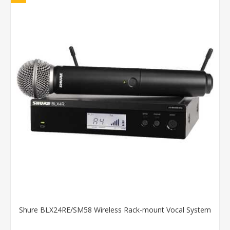
Shure BLX24RE/SM58 Wireless Rack-mount Vocal System