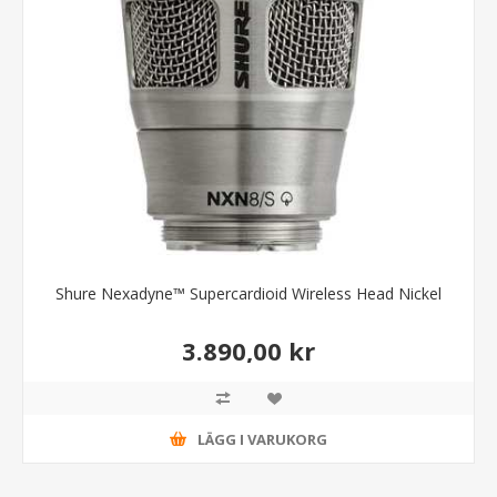
Shure Nexadyne™ Supercardioid Wireless Head Nickel
3.890,00 kr
LÄGG I VARUKORG