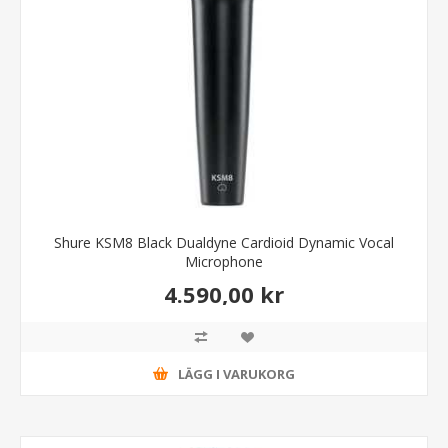
Shure KSM8 Black Dualdyne Cardioid Dynamic Vocal
Microphone
4.590,00 kr
LÄGG I VARUKORG