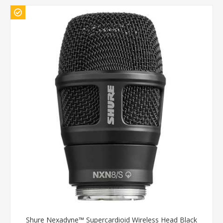
Shure Nexadyne™ Supercardioid Wireless Head Black