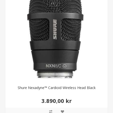
Shure Nexadyne™ Cardioid Wireless Head Black
3.890,00 kr