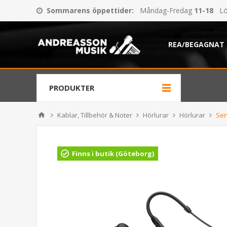
Sommarens öppettider
:
Måndag-Fredag
11-18
Lö
REA/BEGAGNAT
PRODUKTER
Kablar, Tillbehör & Noter
Hörlurar
Hörlurar
Sen
Finns i butik (Göteborg)