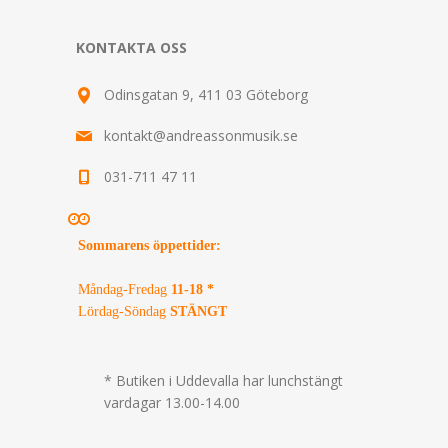
KONTAKTA OSS
Odinsgatan 9, 411 03 Göteborg
kontakt@andreassonmusik.se
031-711 47 11
Sommarens öppettider
:
Måndag-Fredag
11-18 *
Lördag-Söndag
STÄNGT
* Butiken i Uddevalla har lunchstängt
vardagar 13.00-14.00