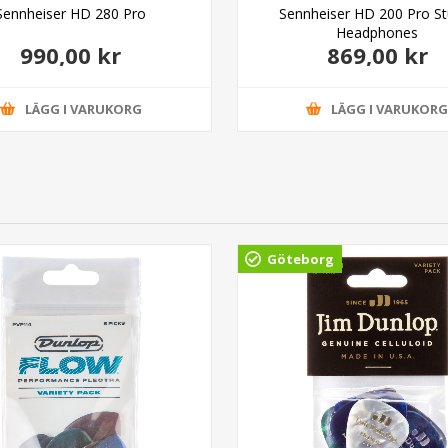
Sennheiser HD 280 Pro
Sennheiser HD 200 Pro St
Headphones
990,00 kr
869,00 kr
LÄGG I VARUKORG
LÄGG I VARUKOR
Göteborg