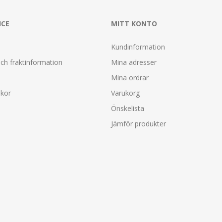
ICE
MITT KONTO
Kundinformation
ch fraktinformation
Mina adresser
Mina ordrar
lkor
Varukorg
Önskelista
Jämför produkter