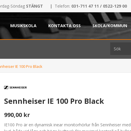
rdag-Söndag
STÄNGT
|
Telefon:
031-711 47 11 / 0522-129 00
MUSIKSKOLA
KONTAKTA OSS
SKOLA/KOMMUN
nheiser IE 100 Pro Black
Sennheiser IE 100 Pro Black
990,00 kr
IE100 Pro är en dynamisk inear monitorhörlur från Sennheiser med 