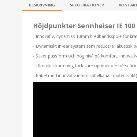
BESKRIVNING
SPECIFIKATIONER
KONTAK
Höjdpunkter Sennheiser IE 100
- Innovativ, dynamisk 10mm bredbandsspole för kraftf
- Dynamiskt in-ear system som reducerar akustisk p
- Säker passform och hög nivå på komfort. Innovati
- Utmärkt skärmning tack vare optimerade hörsnäcko
- Kabel med innovativ intern kabelkanal -(patentsökt