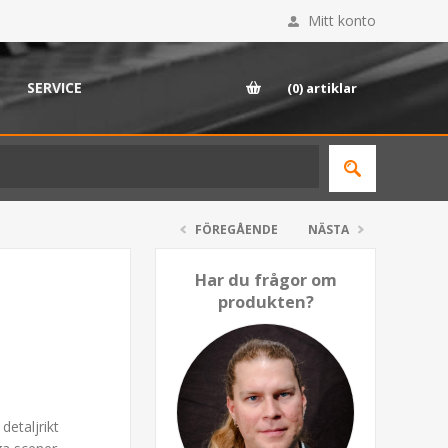
Mitt konto
SERVICE
(0)
artiklar
FÖREGÅENDE
NÄSTA
Har du frågor om
produkten?
detaljrikt