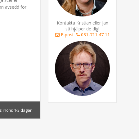
ga scener.
on avsedd för
Kontakta Kristian eller Jan
så hjälper de dig!
E-post
031-711 47 11
s inom:
1-3 dagar