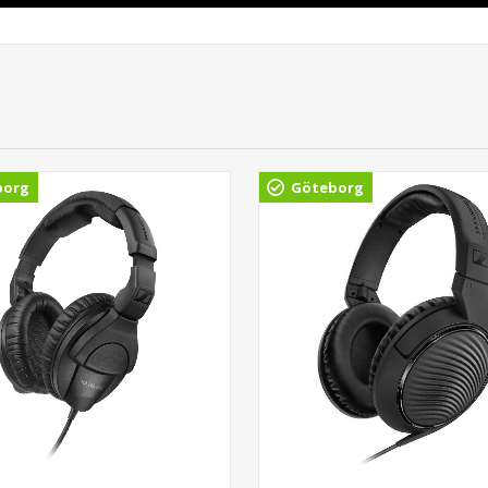
borg
Göteborg