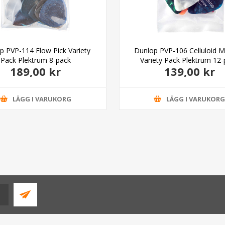
p PVP-114 Flow Pick Variety
Dunlop PVP-106 Celluloid 
Pack Plektrum 8-pack
Variety Pack Plektrum 12
189,00 kr
139,00 kr
LÄGG I VARUKORG
LÄGG I VARUKOR