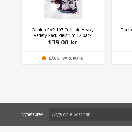
k
Dunlop PVP-107 Celluloid Heavy
Dunlo
Variety Pack Plektrum 12-pack
139,00 kr
LÄGG I VARUKORG
Nyhetsbrev