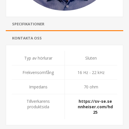
SPECIFIKATIONER
KONTAKTA OSS
Typ av hörlurar
Sluten
Frekvensomfång
16 Hz - 22 kHz
Impedans
70 ohm
Tillverkarens
https://sv-se.se
produktsida
nnheiser.com/hd
25