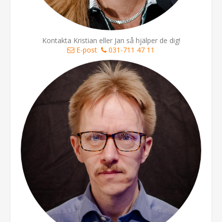
Kontakta Kristian eller Jan så hjälper de dig!
E-post
031-711 47 11