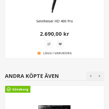
Sennheiser HD 400 Pro
2.690,00 kr
LÄGG I VARUKORG
ANDRA KÖPTE ÄVEN
Göteborg