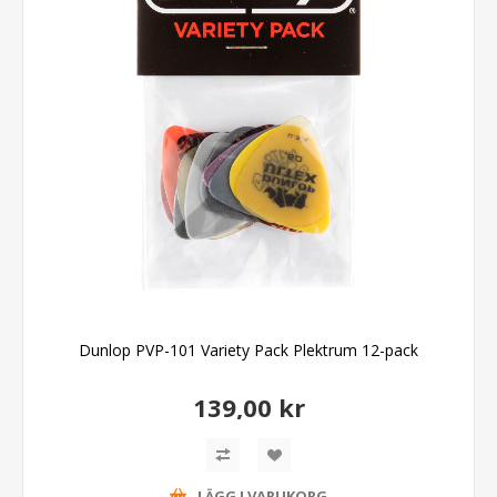
Dunlop PVP-101 Variety Pack Plektrum 12-pack
139,00 kr
LÄGG I VARUKORG