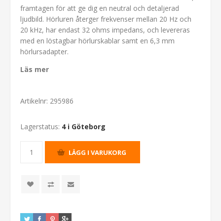
framtagen för att ge dig en neutral och detaljerad
ljudbild. Hörluren återger frekvenser mellan 20 Hz och
20 kHz, har endast 32 ohms impedans, och levereras
med en löstagbar hörlurskablar samt en 6,3 mm
hörlursadapter.
Läs mer
Artikelnr:
295986
Lagerstatus:
4 i Göteborg