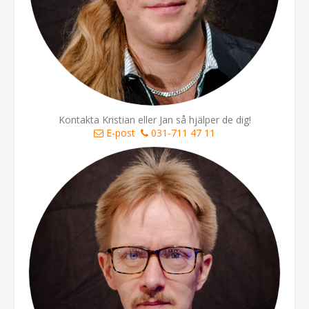
Kontakta Kristian eller Jan så hjälper de dig!
E-post
031-711 47 11