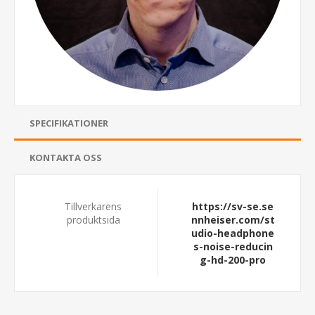
SPECIFIKATIONER
KONTAKTA OSS
Tillverkarens
https://sv-se.se
produktsida
nnheiser.com/st
udio-headphone
s-noise-reducin
g-hd-200-pro