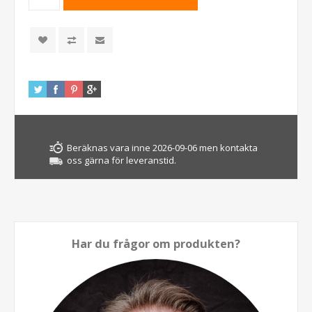
Beräknas vara inne 2026-09-06 men kontakta
oss gärna för leveranstid.
Har du frågor om produkten?