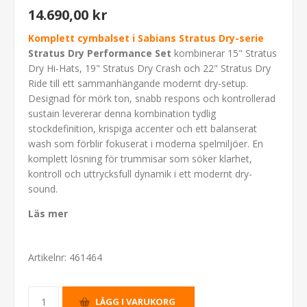
14.690,00 kr
Komplett cymbalset i Sabians Stratus Dry-serie
Stratus Dry Performance Set
kombinerar 15" Stratus
Dry Hi-Hats, 19" Stratus Dry Crash och 22" Stratus Dry
Ride till ett sammanhängande modernt dry-setup.
Designad för mörk ton, snabb respons och kontrollerad
sustain levererar denna kombination tydlig
stockdefinition, krispiga accenter och ett balanserat
wash som förblir fokuserat i moderna spelmiljöer. En
komplett lösning för trummisar som söker klarhet,
kontroll och uttrycksfull dynamik i ett modernt dry-
sound.
Läs mer
Artikelnr:
461464