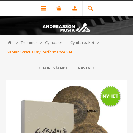
Trummor
Cymbaler
Cymbalpaket
Sabian Stratus Dry Performance Set
FÖREGÅENDE
NÄSTA