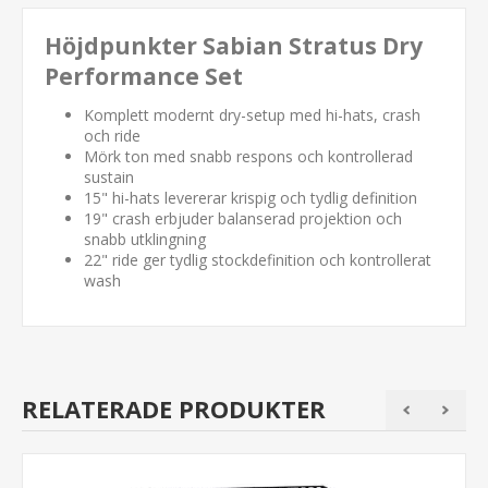
Höjdpunkter Sabian Stratus Dry
Performance Set
Komplett modernt dry-setup med hi-hats, crash
och ride
Mörk ton med snabb respons och kontrollerad
sustain
15" hi-hats levererar krispig och tydlig definition
19" crash erbjuder balanserad projektion och
snabb utklingning
22" ride ger tydlig stockdefinition och kontrollerat
wash
RELATERADE PRODUKTER