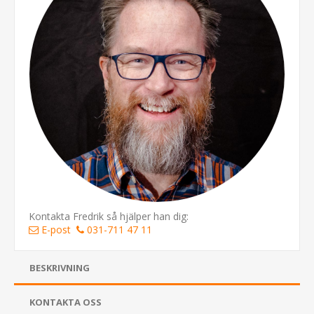
Kontakta Fredrik så hjälper han dig:
E-post
031-711 47 11
BESKRIVNING
KONTAKTA OSS