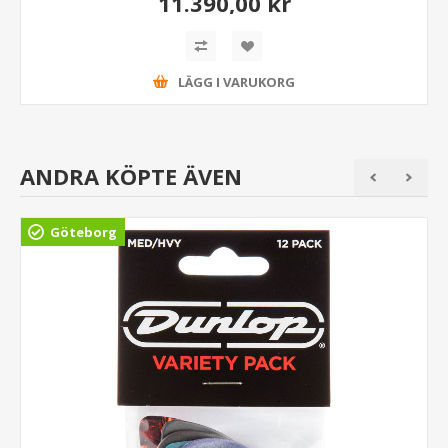
11.390,00 kr
LÄGG I VARUKORG
ANDRA KÖPTE ÄVEN
Göteborg