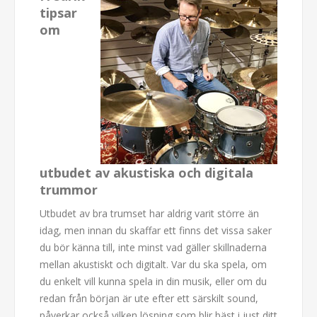
tipsar
om
utbudet av akustiska och digitala
trummor
Utbudet av bra trumset har aldrig varit större än
idag, men innan du skaffar ett finns det vissa saker
du bör känna till, inte minst vad gäller skillnaderna
mellan akustiskt och digitalt. Var du ska spela, om
du enkelt vill kunna spela in din musik, eller om du
redan från början är ute efter ett särskilt sound,
påverkar också vilken lösning som blir bäst i just ditt