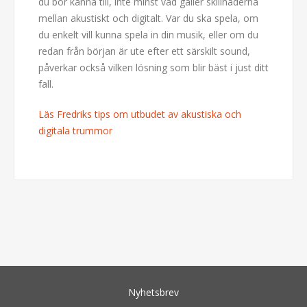
du bör känna till, inte minst vad gäller skillnaderna
mellan akustiskt och digitalt. Var du ska spela, om
du enkelt vill kunna spela in din musik, eller om du
redan från början är ute efter ett särskilt sound,
påverkar också vilken lösning som blir bäst i just ditt
fall.
Läs Fredriks tips om utbudet av akustiska och
digitala trummor
Nyhetsbrev