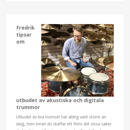
Fredrik
tipsar
om
utbudet av akustiska och digitala
trummor
Utbudet av bra trumset har aldrig varit större än
idag, men innan du skaffar ett finns det vissa saker