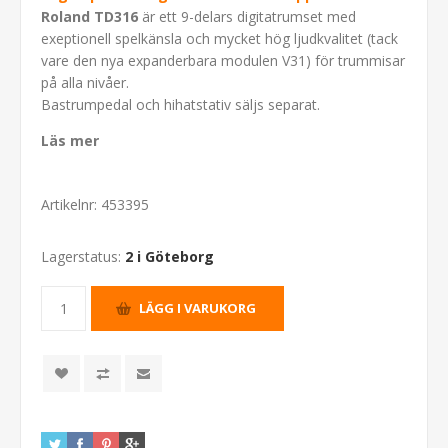
Roland TD316
är ett 9-delars digitatrumset med
exeptionell spelkänsla och mycket hög ljudkvalitet (tack
vare den nya expanderbara modulen V31) för trummisar
på alla nivåer.
Bastrumpedal och hihatstativ säljs separat.
Läs mer
Artikelnr:
453395
Lagerstatus:
2 i Göteborg