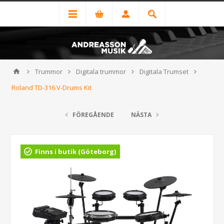
Trummor
Digitala trummor
Digitala Trumset
Roland TD-316 V-Drums Kit
FÖREGÅENDE
NÄSTA
Finns i butik (Göteborg)