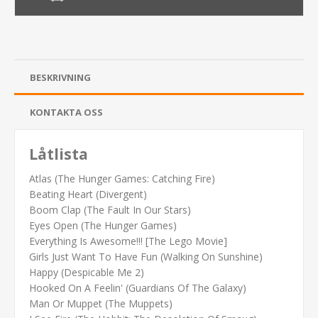
BESKRIVNING
KONTAKTA OSS
Låtlista
Atlas (The Hunger Games: Catching Fire)
Beating Heart (Divergent)
Boom Clap (The Fault In Our Stars)
Eyes Open (The Hunger Games)
Everything Is Awesome!!! [The Lego Movie]
Girls Just Want To Have Fun (Walking On Sunshine)
Happy (Despicable Me 2)
Hooked On A Feelin' (Guardians Of The Galaxy)
Man Or Muppet (The Muppets)