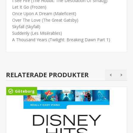
I See Fire (The Hobbit: The Desolation Of Smaug)
Let It Go (Frozen)
Once Upon A Dream (Maleficent)
Over The Love (The Great Gatsby)
Skyfall (Skyfall)
Suddenly (Les Misérables)
A Thousand Years (Twilight: Breaking Dawn Part 1)
RELATERADE PRODUKTER
Göteborg