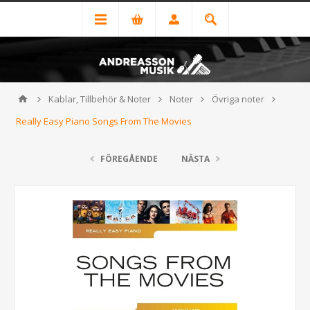
Kablar, Tillbehör & Noter
Noter
Övriga noter
Really Easy Piano Songs From The Movies
FÖREGÅENDE
NÄSTA