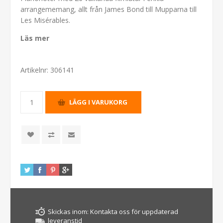
arrangememang, allt från James Bond till Mupparna till
Les Misérables.
Läs mer
Artikelnr:
306141
Skickas inom:
Kontakta oss för uppdaterad
leveranstid