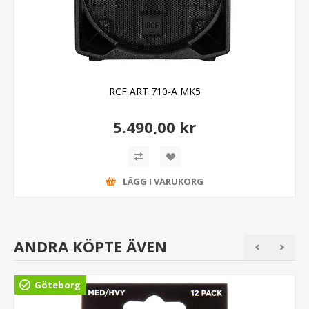
RCF ART 710-A MK5
5.490,00 kr
LÄGG I VARUKORG
ANDRA KÖPTE ÄVEN
Göteborg