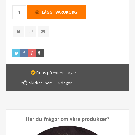
Finns på externt lager
Skickas inom:
3-6 dagar
Har du frågor om våra produkter?