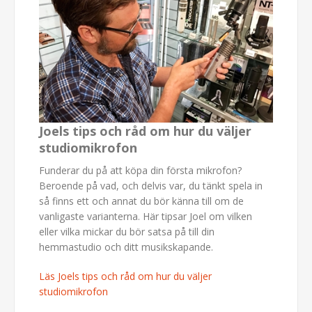
Joels tips och råd om hur du väljer
studiomikrofon
Funderar du på att köpa din första mikrofon?
Beroende på vad, och delvis var, du tänkt spela in
så finns ett och annat du bör känna till om de
vanligaste varianterna. Här tipsar Joel om vilken
eller vilka mickar du bör satsa på till din
hemmastudio och ditt musikskapande.
Läs Joels tips och råd om hur du väljer
studiomikrofon