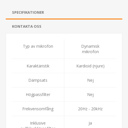
SPECIFIKATIONER
KONTAKTA OSS
Typ av mikrofon
Dynamisk
mikrofon
Karaktäristik
Kardioid (njure)
Dämpsats
Nej
Högpassfilter
Nej
Frekvensomfång
20Hz - 20kHz
Inklusive
Ja