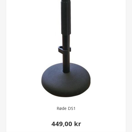
Røde DS1
449,00 kr