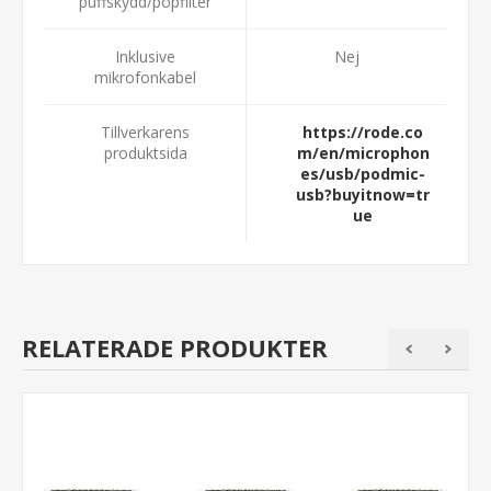
puffskydd/popfilter
Inklusive
Nej
mikrofonkabel
Tillverkarens
https://rode.co
produktsida
m/en/microphon
es/usb/podmic-
usb?buyitnow=tr
ue
RELATERADE PRODUKTER