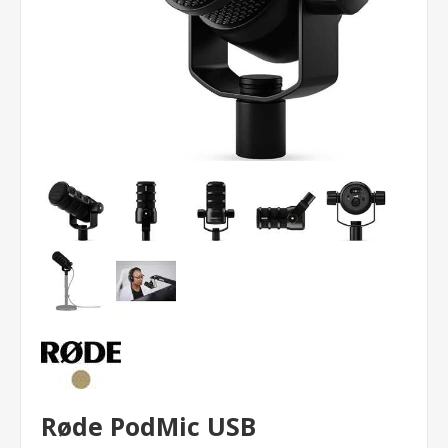
Røde PodMic USB