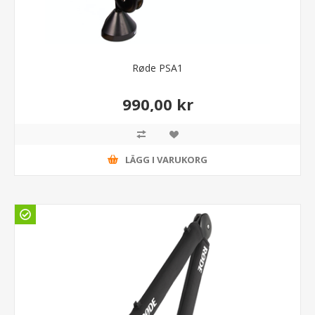
Røde PSA1
990,00 kr
LÄGG I VARUKORG