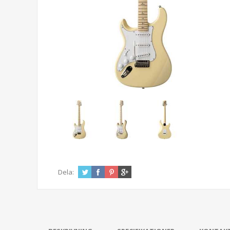
Dela: