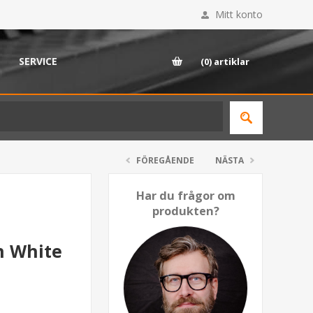
Mitt konto
SERVICE
(0)
artiklar
FÖREGÅENDE
NÄSTA
Har du frågor om
produkten?
n White