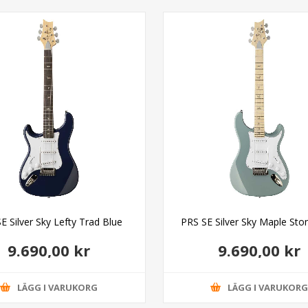
E Silver Sky Lefty Trad Blue
PRS SE Silver Sky Maple Sto
9.690,00 kr
9.690,00 kr
LÄGG I VARUKORG
LÄGG I VARUKOR