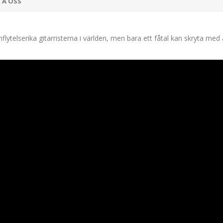
TA OSS
ytelserika gitarristerna i världen, men bara ett fåtal kan skryta med