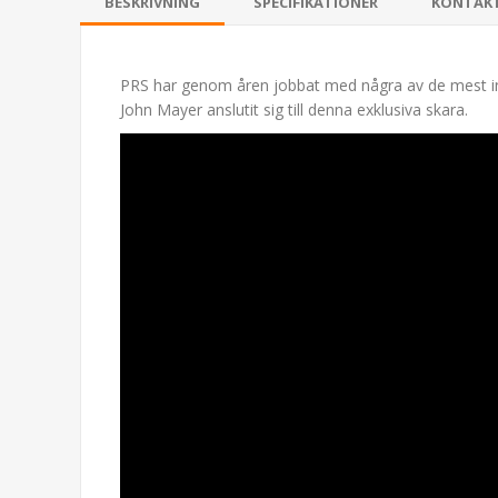
BESKRIVNING
SPECIFIKATIONER
KONTAK
PRS har genom åren jobbat med några av de mest infl
John Mayer anslutit sig till denna exklusiva skara.