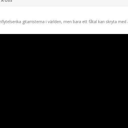
TA OSS
ytelserika gitarristerna i världen, men bara ett fåtal kan skryta med