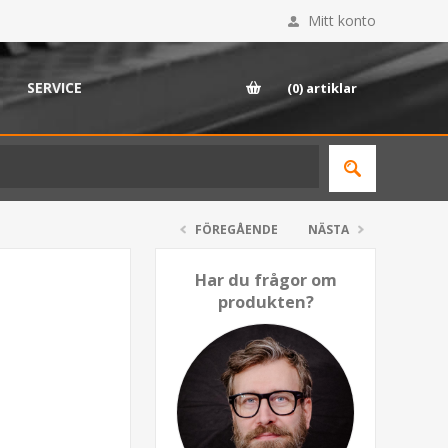
Mitt konto
SERVICE
(0)
artiklar
FÖREGÅENDE
NÄSTA
Har du frågor om
produkten?