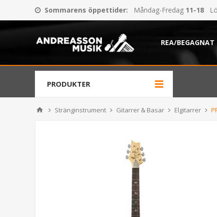
Sommarens öppettider
:
Måndag-Fredag
11-18
Lö
REA/BEGAGNAT
PRODUKTER
Stränginstrument
Gitarrer & Basar
Elgitarrer
P