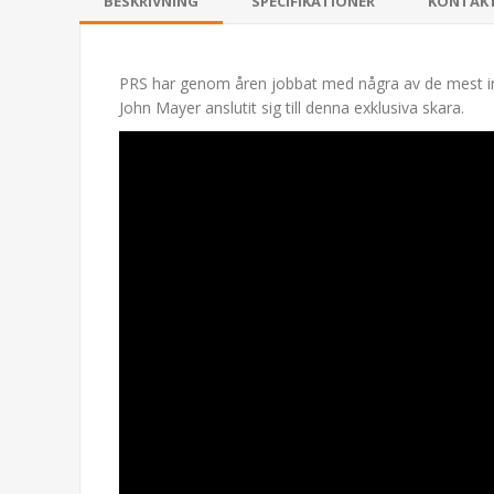
BESKRIVNING
SPECIFIKATIONER
KONTAK
PRS har genom åren jobbat med några av de mest infl
John Mayer anslutit sig till denna exklusiva skara.