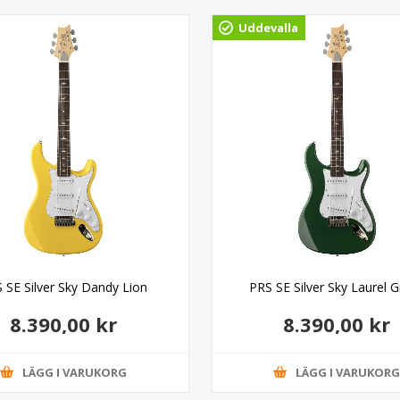
Uddevalla
 SE Silver Sky Dandy Lion
PRS SE Silver Sky Laurel 
8.390,00 kr
8.390,00 kr
LÄGG I VARUKORG
LÄGG I VARUKOR