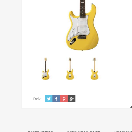
Dela: