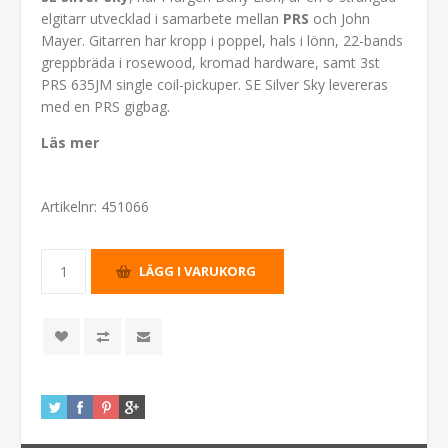
elgitarr utvecklad i samarbete mellan
PRS
och John
Mayer. Gitarren har kropp i poppel, hals i lönn, 22-bands
greppbräda i rosewood, kromad hardware, samt 3st
PRS 635JM single coil-pickuper. SE Silver Sky levereras
med en PRS gigbag.
Läs mer
Artikelnr:
451066