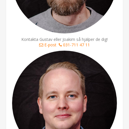
Kontakta Gustav eller Joakim så hjälper de dig!
E-post
031-711 47 11