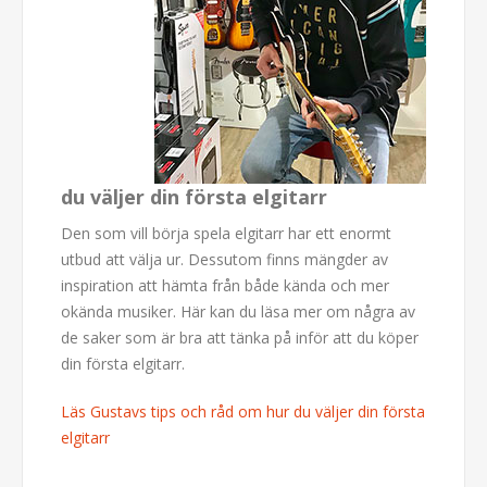
du väljer din första elgitarr
Den som vill börja spela elgitarr har ett enormt
utbud att välja ur. Dessutom finns mängder av
inspiration att hämta från både kända och mer
okända musiker. Här kan du läsa mer om några av
de saker som är bra att tänka på inför att du köper
din första elgitarr.
Läs Gustavs tips och råd om hur du väljer din första
elgitarr