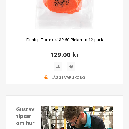
Dunlop Tortex 418P.60 Plektrum 12-pack
129,00 kr
LÄGG I VARUKORG
Gustav
tipsar
om hur