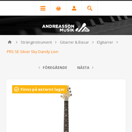
Stränginstrument
Gitarrer & Basar
Elgitarrer
PRS SE Silver Sky Dandy Lion
FÖREGÅENDE
NÄSTA
Finns på externt lager