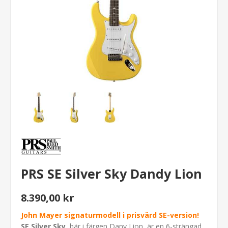
PRS SE Silver Sky Dandy Lion
8.390,00 kr
John Mayer signaturmodell i prisvärd SE-version!
SE Silver Sky
, här i färgen Dany Lion, är en 6-strängad