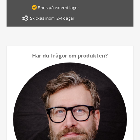
Finns på externt lager
Skickas inom:
2-4 dagar
Har du frågor om produkten?