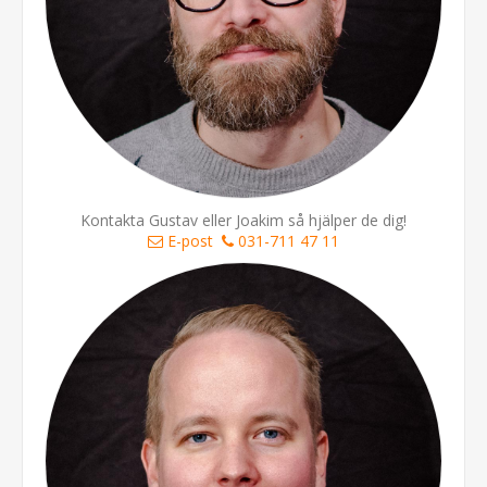
Kontakta Gustav eller Joakim så hjälper de dig!
E-post
031-711 47 11