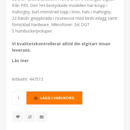
från PRS. Den HH-bestyckade modellen har kropp i
mahogny, burl-mönstrad topp i lönn, hals i mahogny,
22-bands greppbräda i rosewood med birds-inlägg samt
förnicklad hardware. Mikrofoner: 2st DGT
S humbuckerpickuper.
Vi kvalitetskontrollerar alltid din elgitarr innan
leverans.
Läs mer
Artikelnr:
447513