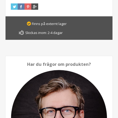
Finns på externt lager
Skickas inom:
2-4 dagar
Har du frågor om produkten?