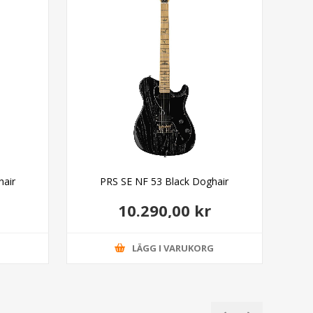
hair
PRS SE NF 53 Black Doghair
PRS 
10.290,00 kr
G
LÄGG I VARUKORG