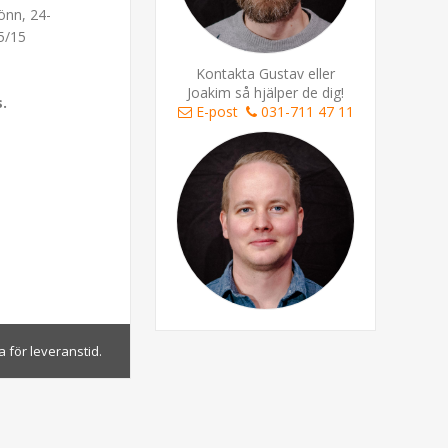
lönn, 24-
5/15
Kontakta Gustav eller
Joakim så hjälper de dig!
s.
E-post
031-711 47 11
 för leveranstid.