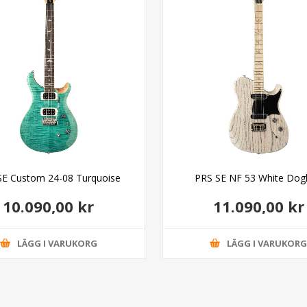
SE Custom 24-08 Turquoise
PRS SE NF 53 White Dog
10.090,00 kr
11.090,00 kr
LÄGG I VARUKORG
LÄGG I VARUKOR