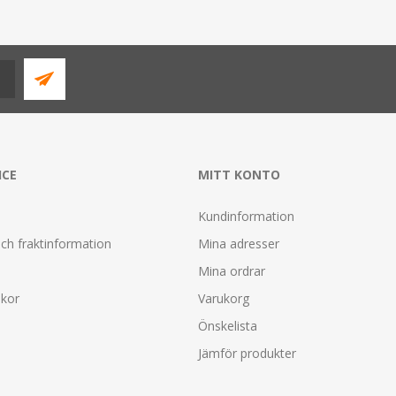
ICE
MITT KONTO
Kundinformation
ch fraktinformation
Mina adresser
Mina ordrar
lkor
Varukorg
Önskelista
Jämför produkter