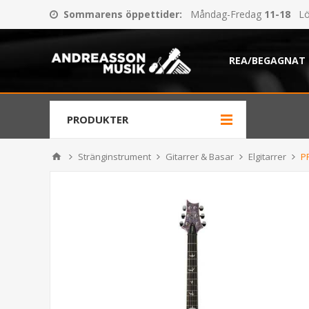
Sommarens öppettider
:
Måndag-Fredag
11-18
Lö
REA/BEGAGNAT
PRODUKTER
Stränginstrument
Gitarrer & Basar
Elgitarrer
P