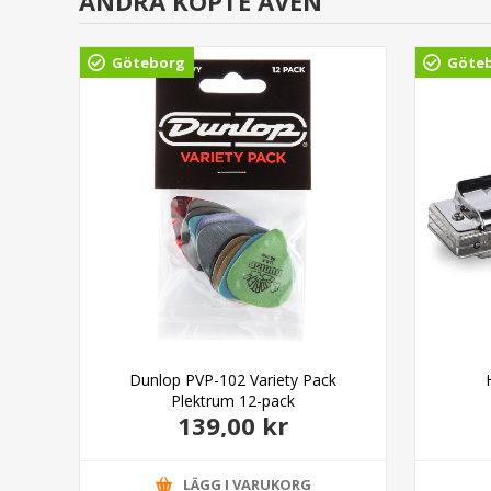
ANDRA KÖPTE ÄVEN
Göteborg
Göte
Dunlop PVP-102 Variety Pack
Plektrum 12-pack
139,00 kr
LÄGG I VARUKORG