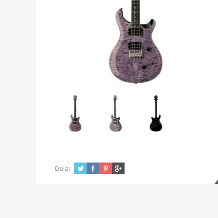
Dela: