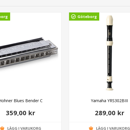
borg
Göteborg
Hohner Blues Bender C
Yamaha YRS302BIII
359,00 kr
289,00 kr
LÄGG I VARUKORG
LÄGG I VARUKOR