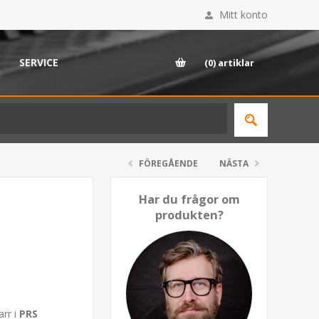
Mitt konto
SERVICE
(0)
artiklar
FÖREGÅENDE
NÄSTA
Har du frågor om
produkten?
arr i
PRS