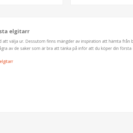
sta elgitarr
ud att välja ur. Dessutom finns mängder av inspiration att hämta från
 av de saker som är bra att tänka på inför att du köper din första e
lgitarr