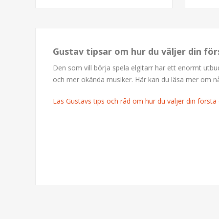
Gustav tipsar om hur du väljer din för
Den som vill börja spela elgitarr har ett enormt utb
och mer okända musiker. Här kan du läsa mer om några
Läs Gustavs tips och råd om hur du väljer din första e