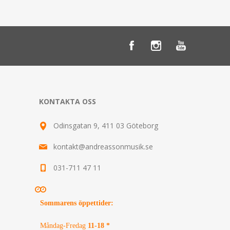
KONTAKTA OSS
Odinsgatan 9, 411 03 Göteborg
kontakt@andreassonmusik.se
031-711 47 11
Sommarens öppettider
:
Måndag-Fredag
11-18 *