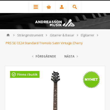
Stränginstrument
Gitarrer & Basar
Elgitarrer
PRS SE CE24 Standard Tremolo Satin Vintage Cherry
FÖREGÅENDE
NÄSTA
Finns i butik