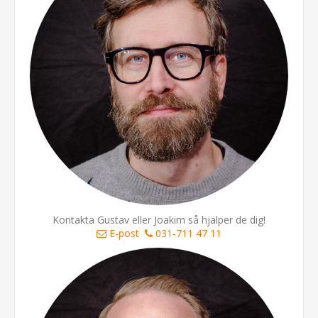
Kontakta Gustav eller Joakim så hjälper de dig!
E-post
031-711 47 11