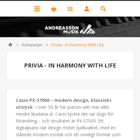
Kampanjer
Privia - In Harmony With Life
PRIVIA - IN HARMONY WITH LIFE
Casio PX-S7000 – modern design, klassiskt
uttryck.
I över 50 år har pianon sett mer eller
mindre likadana ut. Casio tyckte det var dags för
förändring – och resultatet är PX-S7000. Ett
digitalpiano där design möter ljudkvalitet, med en
slående modern estetik och ett smidigt format som