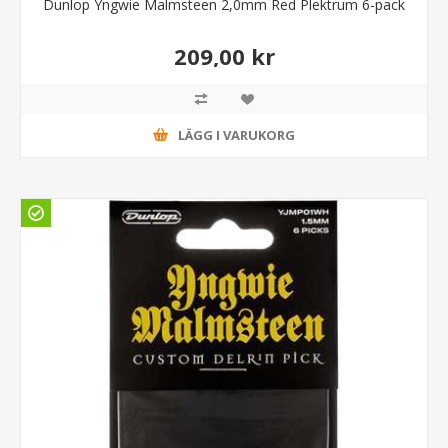
Dunlop Yngwie Malmsteen 2,0mm Red Plektrum 6-pack
209,00 kr
LÄGG I VARUKORG