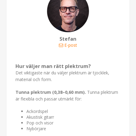
Stefan
E-post
Hur väljer man rätt plektrum?
Det viktigaste när du väljer plektrum är tjocklek,
material och form.
Tunna plektrum (0,38–0,60 mm).
Tunna plektrum
är flexibla och passar utmärkt för:
Ackordspel
Akustisk gitarr
Pop och visor
Nybörjare