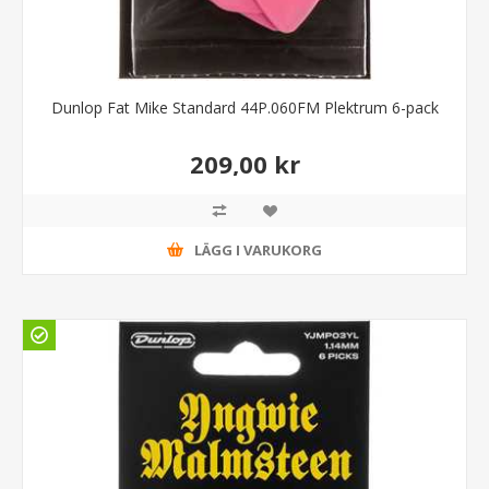
Dunlop Fat Mike Standard 44P.060FM Plektrum 6-pack
209,00 kr
LÄGG I VARUKORG