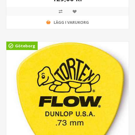
LÄGG I VARUKORG
Göteborg