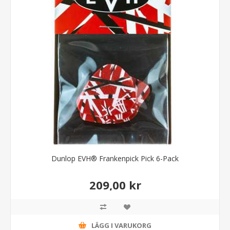
Dunlop EVH® Frankenpick Pick 6-Pack
209,00 kr
LÄGG I VARUKORG