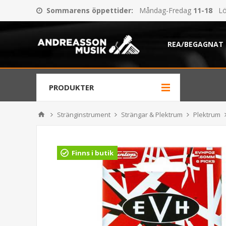
Sommarens öppettider
:
Måndag-Fredag
11-18
Lö
REA/BEGAGNAT
PRODUKTER
Stränginstrument
Strängar & Plektrum
Plektrum
Finns i butik