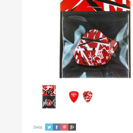
Dela: