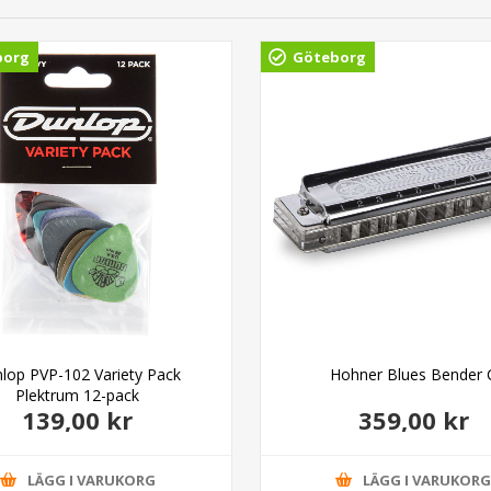
borg
Göteborg
lop PVP-102 Variety Pack
Hohner Blues Bender 
Plektrum 12-pack
139,00 kr
359,00 kr
LÄGG I VARUKORG
LÄGG I VARUKOR