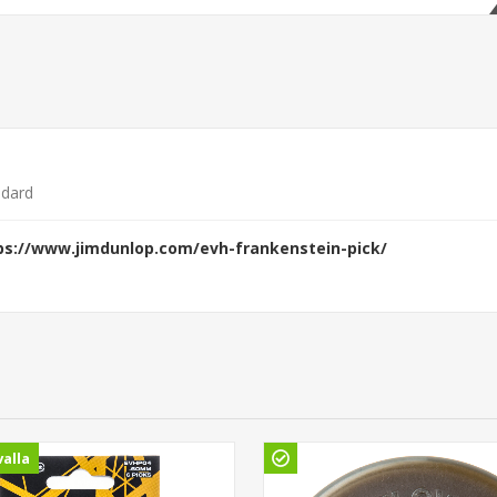
ndard
ps://www.jimdunlop.com/evh-frankenstein-pick/
alla