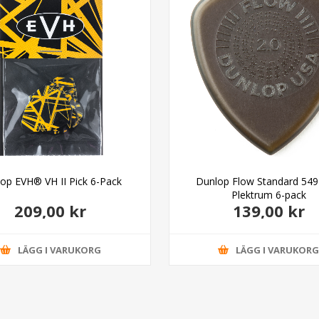
op EVH® VH II Pick 6-Pack
Dunlop Flow Standard 54
Plektrum 6-pack
209,00 kr
139,00 kr
LÄGG I VARUKORG
LÄGG I VARUKOR