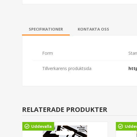
SPECIFIKATIONER
KONTAKTA OSS
Form
Sta
Tillverkarens produktsida
htt
RELATERADE PRODUKTER
Uddevalla
Uddev