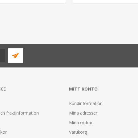
ICE
MITT KONTO
Kundinformation
ch fraktinformation
Mina adresser
Mina ordrar
lkor
Varukorg