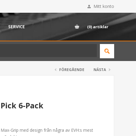
Mitt konto
SERVICE
(0)
artiklar
FÖREGÅENDE
NÄSTA
Pick 6-Pack
å Max-Grip med design från några av EVH:s mest