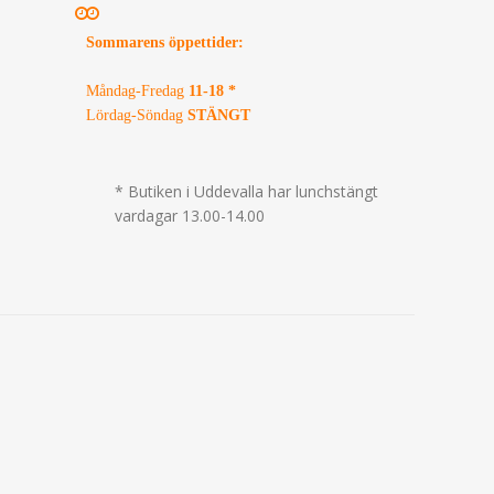
Sommarens öppettider
:
Måndag-Fredag
11-18 *
Lördag-Söndag
STÄNGT
* Butiken i Uddevalla har lunchstängt
vardagar 13.00-14.00