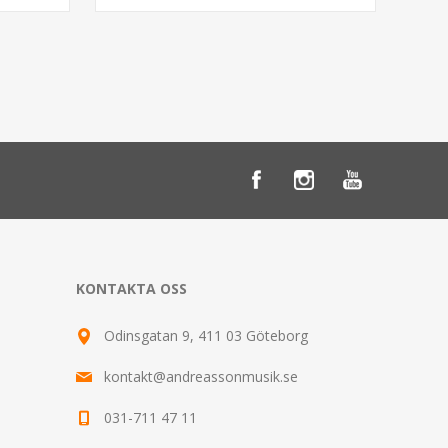
KONTAKTA OSS
Odinsgatan 9, 411 03 Göteborg
kontakt@andreassonmusik.se
031-711 47 11